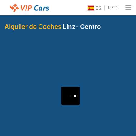
USD
ES
Alquiler de Coches
Linz- Centro