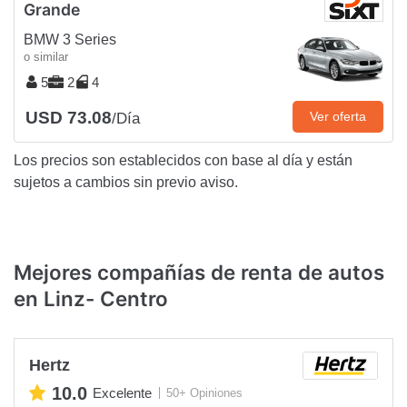
Grande
BMW 3 Series
o similar
5
2
4
USD 73.08
Ver oferta
/Día
Los precios son establecidos con base al día y están
sujetos a cambios sin previo aviso.
Mejores compañías de renta de autos
en Linz- Centro
Hertz
10.0
Excelente
50+ Opiniones