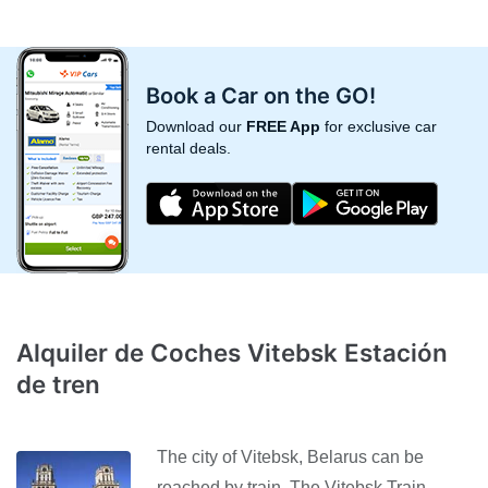
Book a Car on the GO!
Download our
FREE App
for exclusive car
rental deals.
Alquiler de Coches Vitebsk Estación
de tren
The city of Vitebsk, Belarus can be
reached by train. The Vitebsk Train