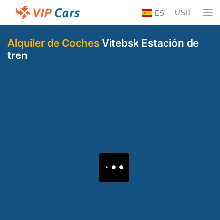
USD
ES
Alquiler de Coches
Vitebsk Estación de
tren