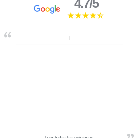
4.7/5
Leer todas las opiniones