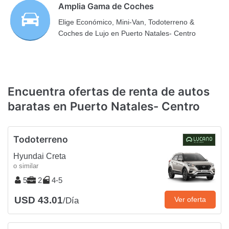
Amplia Gama de Coches
Elige Económico, Mini-Van, Todoterreno &
Coches de Lujo en Puerto Natales- Centro
Encuentra ofertas de renta de autos
baratas en Puerto Natales- Centro
Todoterreno
Hyundai Creta
o similar
5
2
4-5
USD 43.01
Ver oferta
/Día