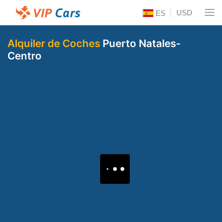
USD
ES
Alquiler de Coches
Puerto Natales-
Centro