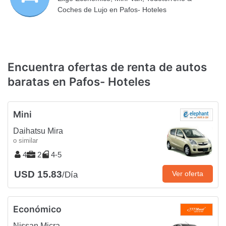
Coches de Lujo en Pafos- Hoteles
Encuentra ofertas de renta de autos
baratas en Pafos- Hoteles
Mini
Daihatsu Mira
o similar
4
2
4-5
USD 15.83
Ver oferta
/Día
Económico
Nissan Micra