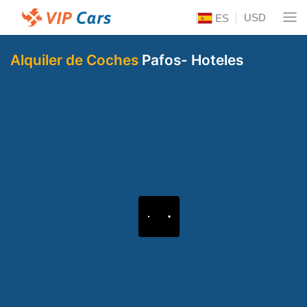
USD
ES
Alquiler de Coches
Pafos- Hoteles