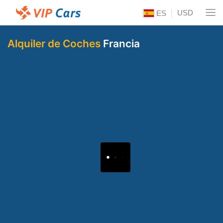
USD
ES
Alquiler de Coches
Francia