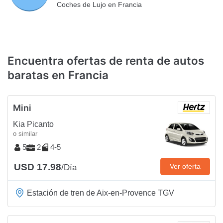
Coches de Lujo en Francia
Encuentra ofertas de renta de autos
baratas en Francia
Mini
Kia Picanto
o similar
5
2
4-5
USD 17.98
Ver oferta
/Día
Estación de tren de Aix-en-Provence TGV