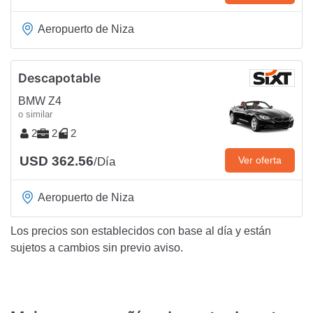
Aeropuerto de Niza
Descapotable
BMW Z4
o similar
2
2
2
USD 362.56
Ver oferta
/Día
Aeropuerto de Niza
Los precios son establecidos con base al día y están
sujetos a cambios sin previo aviso.