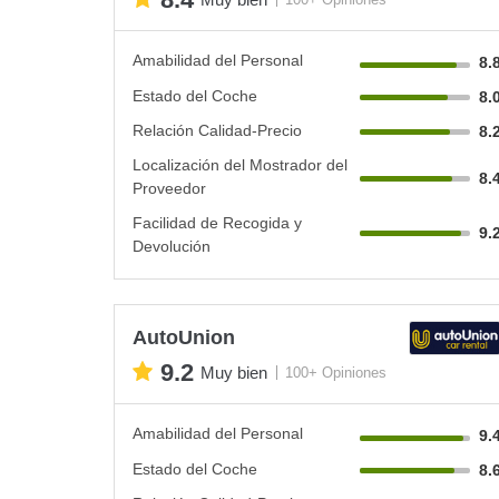
Amabilidad del Personal
8.
Estado del Coche
8.
Relación Calidad-Precio
8.
Localización del Mostrador del
8.
Proveedor
Facilidad de Recogida y
9.
Devolución
AutoUnion
9.2
Muy bien
100+ Opiniones
Amabilidad del Personal
9.
Estado del Coche
8.