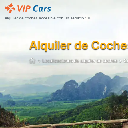
Alquiler de coches accesible con un servicio VIP
Alquiler de Coche
Localizaciones de alquiler de coches
G