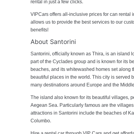
rental in just a few clicks.
VIPCars offers all-inclusive prices for can rental 
allows us to provide the best services to our cu
benefits!
About Santorini
Santorini, officially known as Thira, is an island
part of the Cyclades group and is known for its b
beaches, and its whitewashed homes set along the
beautiful places in the world. This city is served
many destinations around Europe and the Middle
The island also known for its beautiful villages, pe
Aegean Sea. Particularly famous are the villages o
attractions in Santorini include the beaches of 
Columbo.
Hire a rental car through VIP Cars and get afforda