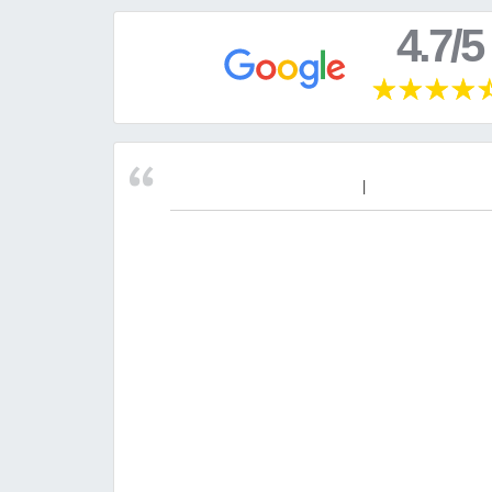
4.7/5