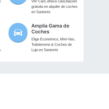
i
VIP Cars ofrece cancelación
gratuita en alquiler de coches
en Santorini
Amplia Gama de
Coches
Elige Económico, Mini-Van,
Todoterreno & Coches de
a
Lujo en Santorini