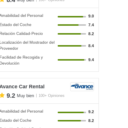
Amabilidad del Personal
9.0
Estado del Coche
7.4
Relación Calidad-Precio
8.2
Localización del Mostrador del
8.4
Proveedor
Facilidad de Recogida y
9.4
Devolución
Avance Car Rental
9.2
Muy bien
100+ Opiniones
Amabilidad del Personal
9.2
Estado del Coche
8.2