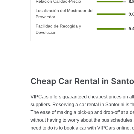
Relación Calidad-Precio
8.
Localización del Mostrador del
9.
Proveedor
Facilidad de Recogida y
9.
Devolución
Cheap Car
Rental in Santo
VIPCars offers guaranteed cheapest prices on all
suppliers. Reserving a car rental in Santorini is 
The ease of making a pick-up and drop-off at a des
without having to worry about the bus schedules an
need to do is to book a car with VIPCars online, 