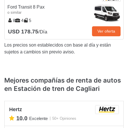
Ford Transit 8 Pax
o similar
8
4
5
USD 178.75
Ver oferta
/Día
Los precios son establecidos con base al día y están
sujetos a cambios sin previo aviso.
Mejores compañías de renta de autos
en Estación de tren de Cagliari
Hertz
10.0
Excelente
50+ Opiniones