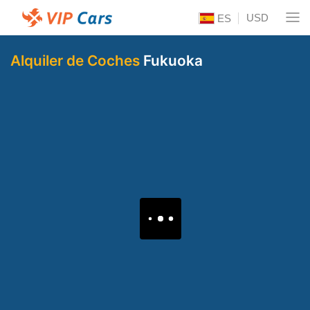
USD
ES
Alquiler de Coches
Fukuoka