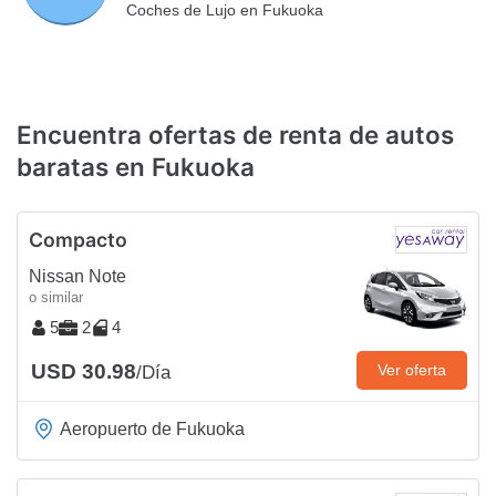
Coches de Lujo en Fukuoka
Encuentra ofertas de renta de autos
baratas en Fukuoka
Compacto
Nissan Note
o similar
5
2
4
USD 30.98
Ver oferta
/Día
Aeropuerto de Fukuoka