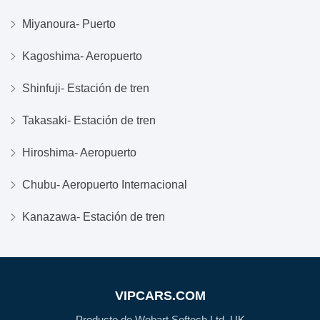
Miyanoura- Puerto
Kagoshima- Aeropuerto
Shinfuji- Estación de tren
Takasaki- Estación de tren
Hiroshima- Aeropuerto
Chubu- Aeropuerto Internacional
Kanazawa- Estación de tren
VIPCARS.COM
Producto de Webart Softech Ltd, UK