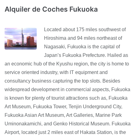
Alquiler de Coches Fukuoka
Located about 175 miles southwest of
Hiroshima and 94 miles northeast of
Nagasaki, Fukuoka is the capital of
Japan’s Fukuoka Prefecture. Hailed as
an economic hub of the Kyushu region, the city is home to
service oriented industry, with IT equipment and
consultancy business capturing the top slots. Besides
widespread development in commercial aspects, Fukuoka
is known for plenty of tourist attractions such as, Fukuoka
Art Museum, Fukuoka Tower, Tenjin Underground City,
Fukuoka Asian Art Museum, Art Galleries, Marine Park
Uminonakamichi, and Genko Historical Museum. Fukuoka
Airport, located just 2 miles east of Hakata Station, is the