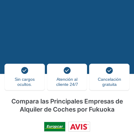
Sin cargos
Atención al
Cancelación
ocultos.
cliente 24/7
gratuita
Compara las Principales Empresas de
Alquiler de Coches por Fukuoka