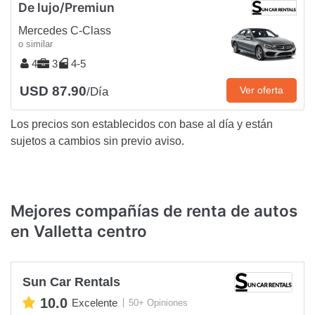
De lujo/Premiun
Mercedes C-Class
o similar
4
3
4-5
USD 87.90
Ver oferta
/Día
Los precios son establecidos con base al día y están
sujetos a cambios sin previo aviso.
Mejores compañías de renta de autos
en Valletta centro
Sun Car Rentals
10.0
Excelente
50+ Opiniones