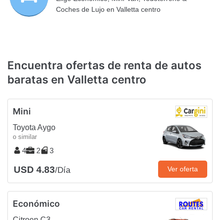
Coches de Lujo en Valletta centro
Encuentra ofertas de renta de autos
baratas en Valletta centro
Mini
Toyota Aygo
o similar
4
2
3
USD 4.83
Ver oferta
/Día
Económico
Citroen C3