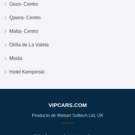
Gozo- Centro
Qawra- Centro
Malta- Centro
Orilla de La Valeta
Msida
Hotel Kempinski
VIPCARS.COM
Producto de Webart Softech Ltd, UK