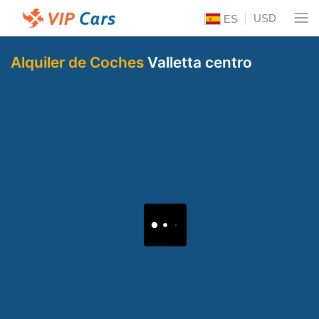
USD
ES
Alquiler de Coches
Valletta centro