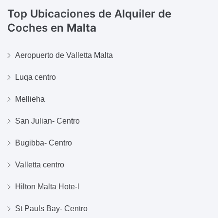
Top Ubicaciones de Alquiler de
Coches en
Malta
Aeropuerto de Valletta Malta
Luqa centro
Mellieha
San Julian- Centro
Bugibba- Centro
Valletta centro
Hilton Malta Hote-l
St Pauls Bay- Centro