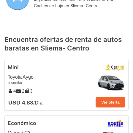
Coches de Lujo en Sliema- Centro
Encuentra ofertas de renta de autos
baratas en Sliema- Centro
Mini
Toyota Aygo
o similar
4
2
3
USD 4.83
Ver oferta
/Día
Económico
Citroen C3