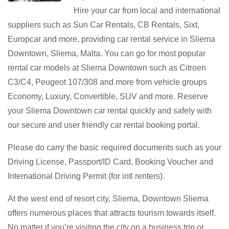
Hire your car from local and international
suppliers such as Sun Car Rentals, CB Rentals, Sixt,
Europcar and more, providing car rental service in Sliema
Downtown, Sliema, Malta. You can go for most popular
rental car models at Sliema Downtown such as Citroen
C3/C4, Peugeot 107/308 and more from vehicle groups
Economy, Luxury, Convertible, SUV and more. Reserve
your Sliema Downtown car rental quickly and safely with
our secure and user friendly car rental booking portal.
Please do carry the basic required documents such as your
Driving License, Passport/ID Card, Booking Voucher and
International Driving Permit (for intl renters).
At the west end of resort city, Sliema, Downtown Sliema
offers numerous places that attracts tourism towards itself.
No matter if you’re visiting the city on a business trip or