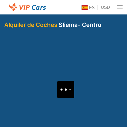
USD
ES
Alquiler de Coches
Sliema- Centro