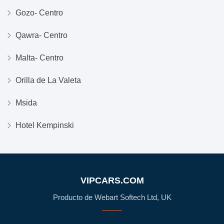
Gozo- Centro
Qawra- Centro
Malta- Centro
Orilla de La Valeta
Msida
Hotel Kempinski
VIPCARS.COM
Producto de Webart Softech Ltd, UK