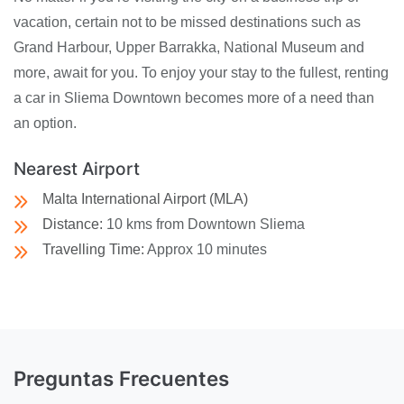
vacation, certain not to be missed destinations such as
Grand Harbour, Upper Barrakka, National Museum and
more, await for you. To enjoy your stay to the fullest, renting
a car in Sliema Downtown becomes more of a need than
an option.
Nearest Airport
Malta International Airport (MLA)
Distance:
10 kms from Downtown Sliema
Travelling Time:
Approx 10 minutes
Preguntas Frecuentes