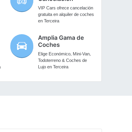
VIP Cars ofrece cancelación
gratuita en alquiler de coches
en Terceira
Amplia Gama de
Coches
Elige Económico, Mini-Van,
Todoterreno & Coches de
a
Lujo en Terceira