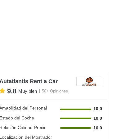
Autatlantis Rent a Car
9.8
Muy bien
50+ Opiniones
Amabilidad del Personal
10.0
Estado del Coche
10.0
Relación Calidad-Precio
10.0
Localización del Mostrador