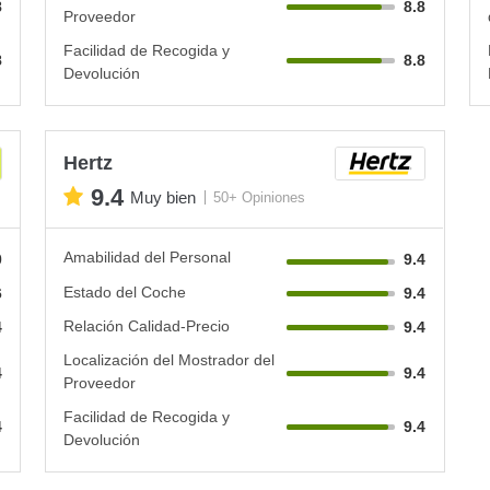
8
8.8
Proveedor
Facilidad de Recogida y
8
8.8
Devolución
Hertz
9.4
Muy bien
50+ Opiniones
Amabilidad del Personal
0
9.4
Estado del Coche
6
9.4
Relación Calidad-Precio
4
9.4
Localización del Mostrador del
4
9.4
Proveedor
Facilidad de Recogida y
4
9.4
Devolución