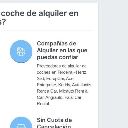
 coche de alquiler en
s?
Compañías de
Alquiler en las que
puedas confiar
Proveedores de alquiler de
coches en Terceira - Hertz,
Sixt, EuropCar, Ace,
Enterprise, Keddy, Autatlantis
Rent a Car, Micauto Rent a
Car, Angrauto, Faial Car
Rental
Sin Cuota de
Cancelación