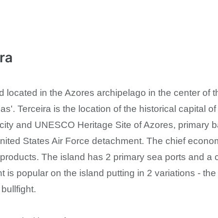
ra
nd located in the Azores archipelago in the center of t
las'. Terceira is the location of the historical capital o
t city and UNESCO Heritage Site of Azores, primar
nited States Air Force detachment. The chief economic
products. The island has 2 primary sea ports and a c
ht is popular on the island putting in 2 variations - t
bullfight.