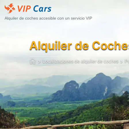
Alquiler de coches accesible con un servicio VIP
Alquiler de Coche
Localizaciones de alquiler de coches
Po