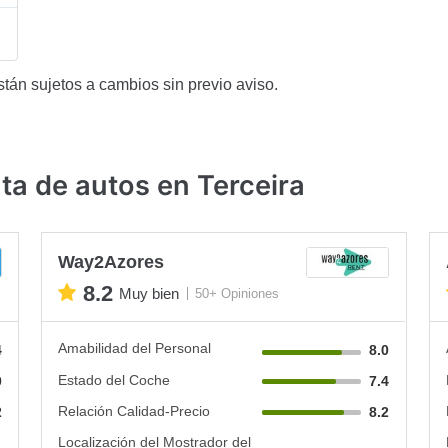
stán sujetos a cambios sin previo aviso.
ta de autos en Terceira
Way2Azores
8.2
Muy bien
50+ Opiniones
Amabilidad del Personal
4
8.0
Estado del Coche
0
7.4
Relación Calidad-Precio
2
8.2
Localización del Mostrador del