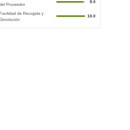
9.4
del Proveedor
Facilidad de Recogida y
10.0
Devolución