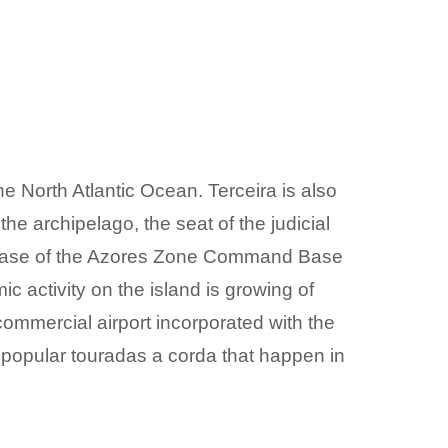
he North Atlantic Ocean. Terceira is also
f the archipelago, the seat of the judicial
y base of the Azores Zone Command Base
 activity on the island is growing of
ommercial airport incorporated with the
he popular touradas a corda that happen in