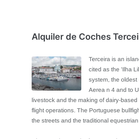
Alquiler de Coches Tercei
Terceira is an isla
cited as the 'Ilha Li
system, the oldes
Aerea n 4 and to U
livestock and the making of dairy-based 
flight operations. The Portuguese bullfig
the streets and the traditional equestrian 