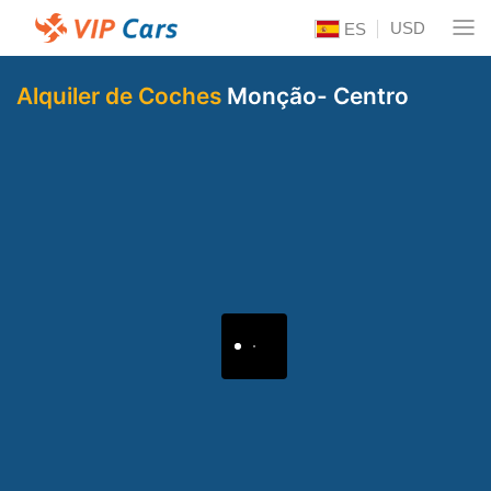
USD
ES
Alquiler de Coches
Monção- Centro