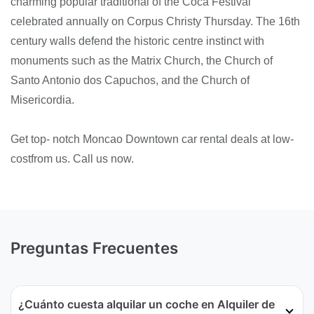
charming popular traditional of the Coca Festival
celebrated annually on Corpus Christy Thursday. The 16th
century walls defend the historic centre instinct with
monuments such as the Matrix Church, the Church of
Santo Antonio dos Capuchos, and the Church of
Misericordia.
Get top- notch Moncao Downtown car rental deals at low-
costfrom us. Call us now.
Preguntas Frecuentes
¿Cuánto cuesta alquilar un coche en Alquiler de