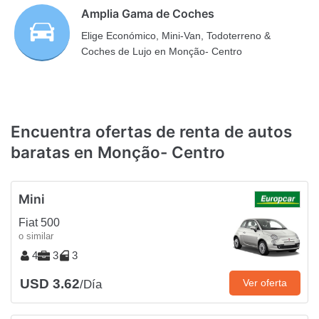
Amplia Gama de Coches
Elige Económico, Mini-Van, Todoterreno &
Coches de Lujo en Monção- Centro
Encuentra ofertas de renta de autos
baratas en Monção- Centro
Mini
Fiat 500
o similar
4
3
3
USD 3.62
Ver oferta
/Día