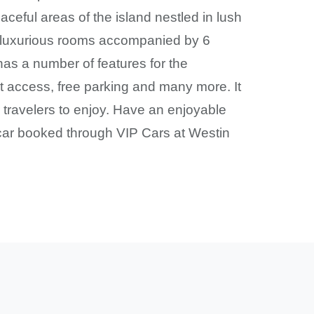
aceful areas of the island nestled in lush
00 luxurious rooms accompanied by 6
has a number of features for the
t access, free parking and many more. It
r travelers to enjoy. Have an enjoyable
l car booked through VIP Cars at Westin