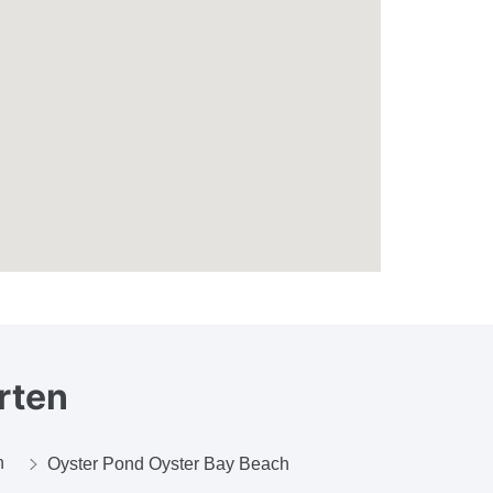
rten
h
Oyster Pond Oyster Bay Beach