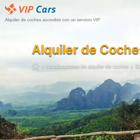
Alquiler de coches accesible con un servicio VIP
Alquiler de Coche
Localizaciones de alquiler de coches
Si