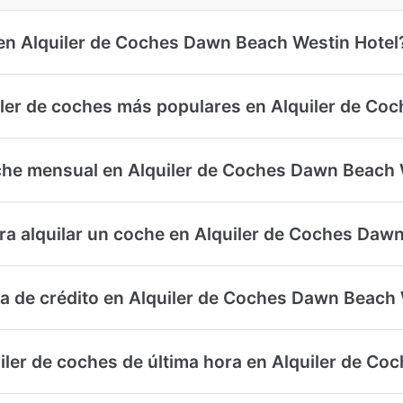
 en Alquiler de Coches Dawn Beach Westin Hotel
iler de coches más populares en Alquiler de Co
oche mensual en Alquiler de Coches Dawn Beach 
a alquilar un coche en Alquiler de Coches Daw
eta de crédito en Alquiler de Coches Dawn Beach
uiler de coches de última hora en Alquiler de C