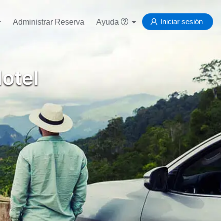
Iniciar sesión
Administrar Reserva
Ayuda
otel