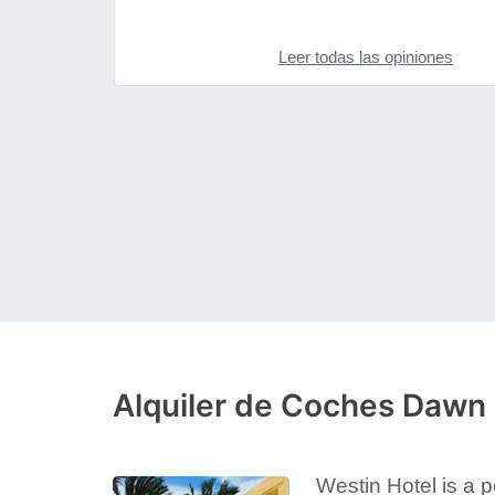
Leer todas las opiniones
Alquiler de Coches Dawn
Westin Hotel is a p