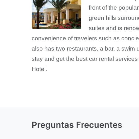
front of the popula
green hills surrou
suites and is renow
convenience of travelers such as concier
also has two restaurants, a bar, a swim u
stay and get the best car rental service
Hotel.
Preguntas Frecuentes