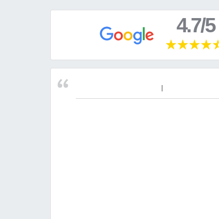
4.7/5