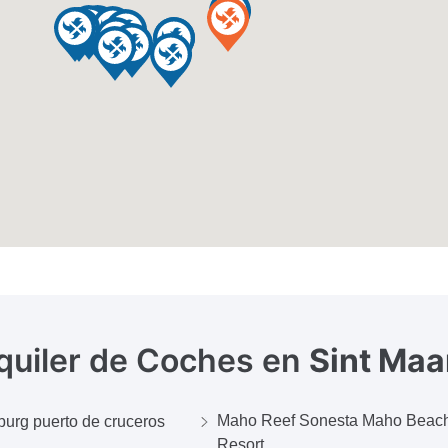
quiler de Coches en
Sint Maa
Maho Reef Sonesta Maho Beac
sburg puerto de cruceros
Resort