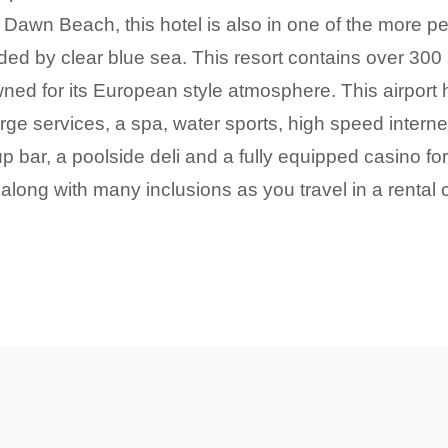
r Dawn Beach, this hotel is also in one of the more pe
nded by clear blue sea. This resort contains over 3
ned for its European style atmosphere. This airport 
ge services, a spa, water sports, high speed interne
p bar, a poolside deli and a fully equipped casino fo
s along with many inclusions as you travel in a renta