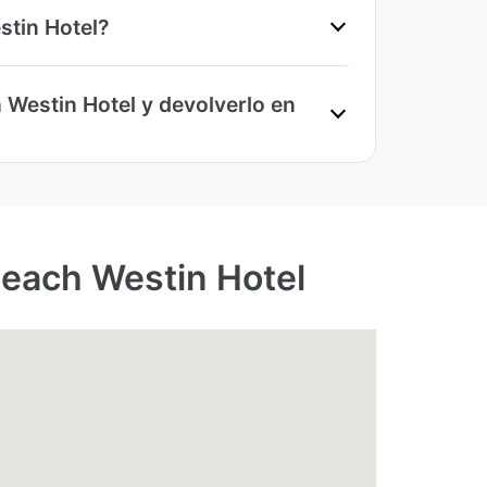
stin Hotel?
 Westin Hotel y devolverlo en
Beach Westin Hotel