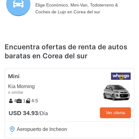
Elige Económico, Mini-Van, Todoterreno &
Coches de Lujo en Corea del sur
Encuentra ofertas de renta de autos
baratas en Corea del sur
Mini
Kia Morning
o similar
4
1
4-5
USD 34.93
Ver oferta
/Día
Aeropuerto de Incheon