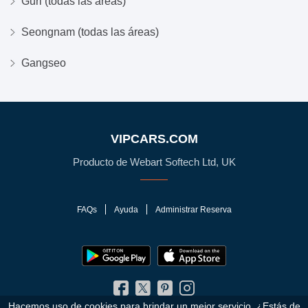
Guri (todas las áreas)
Seongnam (todas las áreas)
Gangseo
VIPCARS.COM
Producto de Webart Softech Ltd, UK
FAQs
Ayuda
Administrar Reserva
Hacemos uso de cookies para brindar un mejor servicio. ¿Estás de