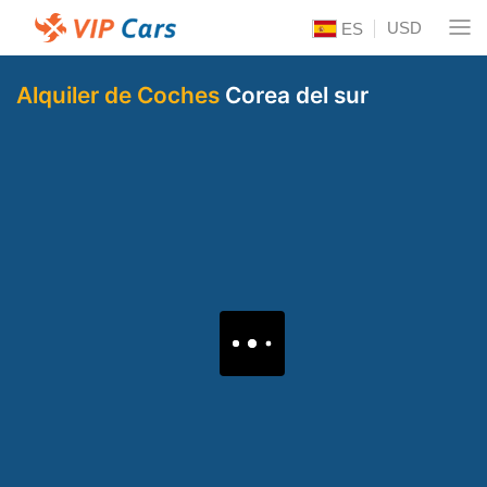
USD
ES
Alquiler de Coches
Corea del sur