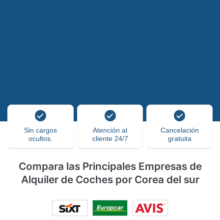
Sin cargos
Atención al
Cancelación
ocultos.
cliente 24/7
gratuita
Compara las Principales Empresas de
Alquiler de Coches por Corea del sur