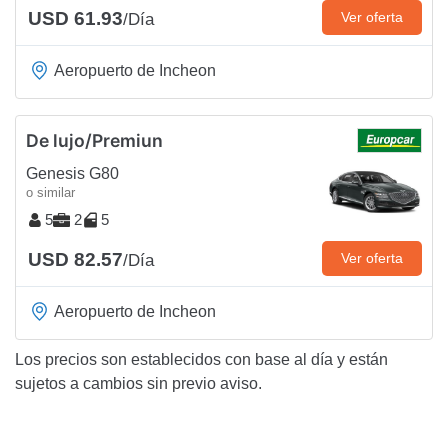
USD 61.93
Ver oferta
/Día
Aeropuerto de Incheon
De lujo/Premiun
Genesis G80
o similar
5
2
5
USD 82.57
Ver oferta
/Día
Aeropuerto de Incheon
Los precios son establecidos con base al día y están
sujetos a cambios sin previo aviso.