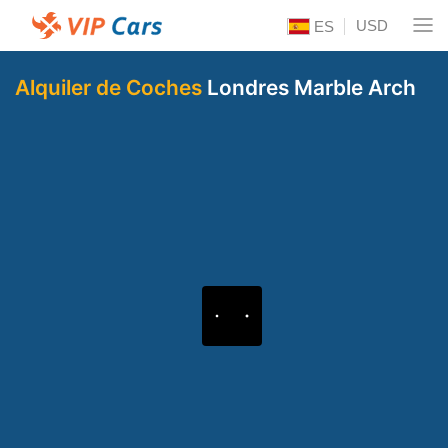
USD
ES
Alquiler de Coches
Londres Marble Arch