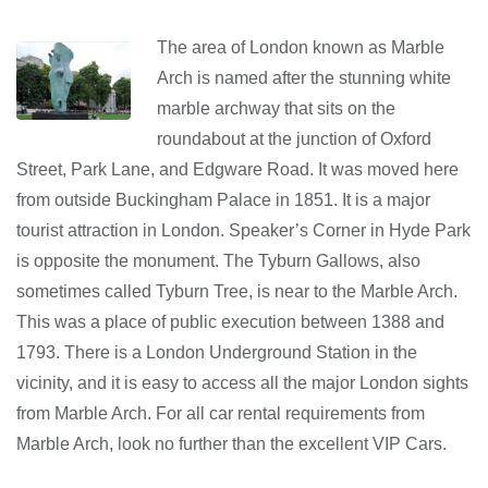
The area of London known as Marble
Arch is named after the stunning white
marble archway that sits on the
roundabout at the junction of Oxford
Street, Park Lane, and Edgware Road. It was moved here
from outside Buckingham Palace in 1851. It is a major
tourist attraction in London. Speaker’s Corner in Hyde Park
is opposite the monument. The Tyburn Gallows, also
sometimes called Tyburn Tree, is near to the Marble Arch.
This was a place of public execution between 1388 and
1793. There is a London Underground Station in the
vicinity, and it is easy to access all the major London sights
from Marble Arch. For all car rental requirements from
Marble Arch, look no further than the excellent VIP Cars.