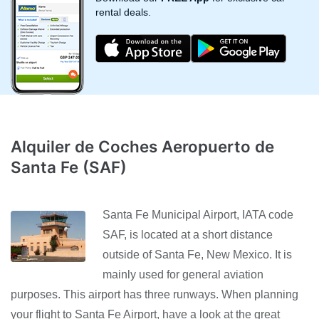
rental deals.
Alquiler de Coches Aeropuerto de
Santa Fe (SAF)
Santa Fe Municipal Airport, IATA code
SAF, is located at a short distance
outside of Santa Fe, New Mexico. It is
mainly used for general aviation
purposes. This airport has three runways. When planning
your flight to Santa Fe Airport, have a look at the great