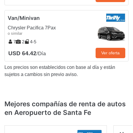
Van/Minivan
Chrysler Pacifica 7Pax
o similar
7
2
4-5
USD 64.42
Ver oferta
/Día
Los precios son establecidos con base al día y están
sujetos a cambios sin previo aviso.
Mejores compañías de renta de autos
en Aeropuerto de Santa Fe