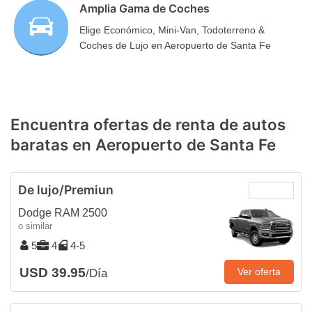
Amplia Gama de Coches
Elige Económico, Mini-Van, Todoterreno &
Coches de Lujo en Aeropuerto de Santa Fe
Encuentra ofertas de renta de autos
baratas en Aeropuerto de Santa Fe
De lujo/Premiun
Dodge RAM 2500
o similar
5
4
4-5
USD 39.95
Ver oferta
/Día