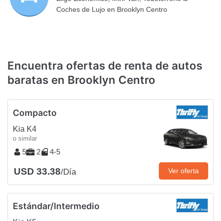
Coches de Lujo en Brooklyn Centro
Encuentra ofertas de renta de autos
baratas en Brooklyn Centro
Compacto
Kia K4
o similar
5
2
4-5
USD 33.38
Ver oferta
/Día
Estándar/Intermedio