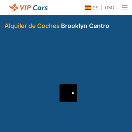
USD
ES
Alquiler de Coches
Brooklyn Centro