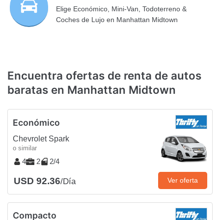
Elige Económico, Mini-Van, Todoterreno &
Coches de Lujo en Manhattan Midtown
Encuentra ofertas de renta de autos
baratas en Manhattan Midtown
Económico
Chevrolet Spark
o similar
4
2
2/4
USD 92.36
Ver oferta
/Día
Compacto