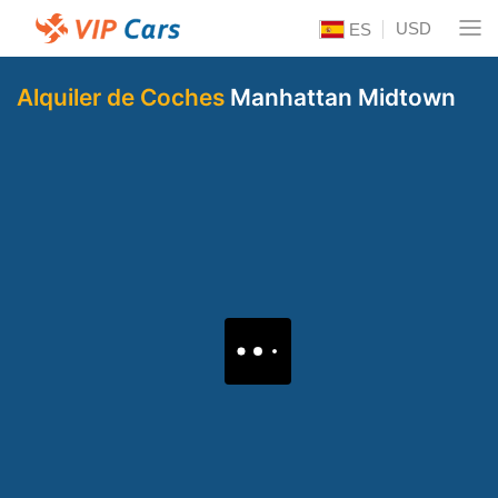
USD
ES
Alquiler de Coches
Manhattan Midtown