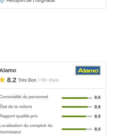
Aéroport de Hurghada
Alamo
8.2
Très Bon
50+ d'avis
Convivialité du personnel
8.6
État de la voiture
8.6
Rapport qualité-prix
8.0
Localisation du comptoir du
8.0
fournisseur