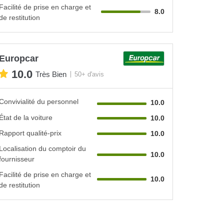
Facilité de prise en charge et
8.0
de restitution
Europcar
10.0
Très Bien
50+ d'avis
Convivialité du personnel
10.0
État de la voiture
10.0
Rapport qualité-prix
10.0
Localisation du comptoir du
10.0
fournisseur
Facilité de prise en charge et
10.0
de restitution