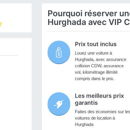
Pourquoi réserver une
Hurghada avec VIP C
Prix tout inclus
Louez une voiture à
Hurghada, avec assurance
collision CDW, assurance
vol, kilométrage illimité
compris dans le prix.
Les meilleurs prix
garantis
Faites des économies sur le
voitures de location à
Hurghada