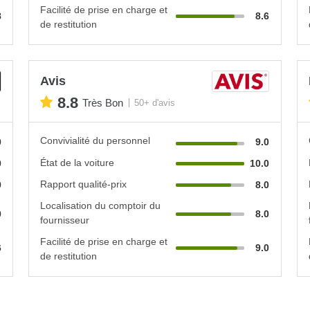
Facilité de prise en charge et
8
8.6
de restitution
Avis
8.8
Très Bon
50+ d'avis
Convivialité du personnel
0
9.0
État de la voiture
0
10.0
Rapport qualité-prix
0
8.0
Localisation du comptoir du
0
8.0
fournisseur
Facilité de prise en charge et
6
9.0
de restitution