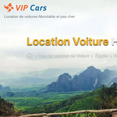
Location de voitures Abordable et pas cher
Location Voiture
H
Lieu de Location de Voiture
Égypte
H