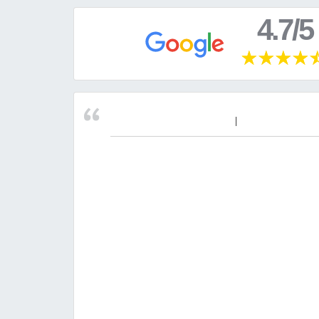
4.7/5