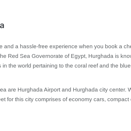
da
e and a hassle-free experience when you book a che
n the Red Sea Governorate of Egypt, Hurghada is kn
 in the world pertaining to the coral reef and the blue
rea are Hurghada Airport and Hurghada city center.
fleet for this city comprises of economy cars, compa