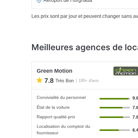
Aéroport de Hurghada
Les prix sont par jour et peuvent changer sans av
Meilleures agences de loc
Green Motion
7.8
Très Bon
100+ d'avis
Convivialité du personnel
9.
État de la voiture
7.
Rapport qualité-prix
7.
Localisation du comptoir du
6.
fournisseur