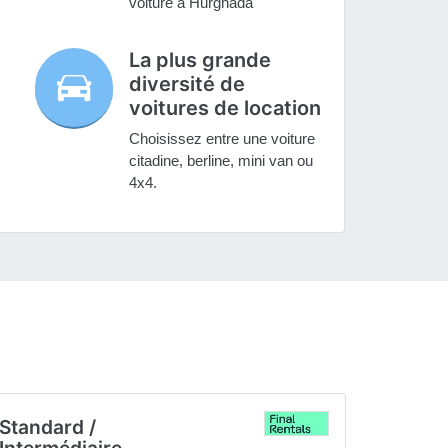
voiture à Hurghada
La plus grande
diversité de
voitures de location
Choisissez entre une voiture
citadine, berline, mini van ou
4x4.
Standard /
Intermédiaire