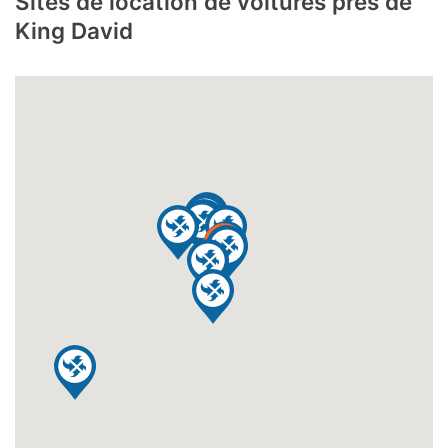
Sites de location de voitures près de
King David