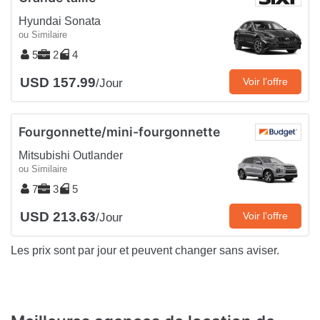
Hyundai Sonata
ou Similaire
5
2
4
USD 157.99
Voir l’offre
/Jour
Fourgonnette/mini-fourgonnette
Mitsubishi Outlander
ou Similaire
7
3
5
USD 213.63
Voir l’offre
/Jour
Les prix sont par jour et peuvent changer sans aviser.