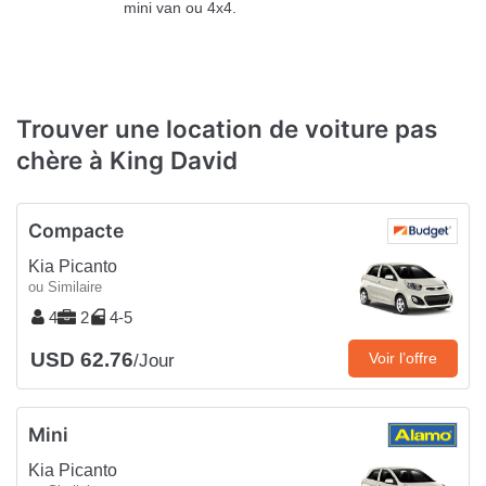
mini van ou 4x4.
Trouver une location de voiture pas
chère à King David
Compacte
Kia Picanto
ou Similaire
4
2
4-5
USD 62.76
Voir l’offre
/Jour
Mini
Kia Picanto