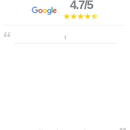
4.7/5