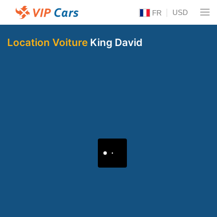
USD
FR
Location Voiture
King David