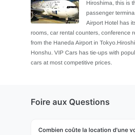
Hiroshima, this is 
passenger terminal
Airport Hotel has i
rooms, car rental counters, conference r
from the Haneda Airport in Tokyo.Hiroshi
Honshu. VIP Cars has tie-ups with popular
cars at most competitive prices.
Foire aux Questions
Combien coûte la location d'une vo