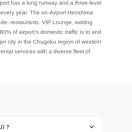
rport has a long runway and a three-level
 every year. The on-Airport Hiroshima
clude- restaurants, VIP Lounge, waiting
% of airport's domestic traffic is to and
jor city in the Chugoku region of western
ntal services with a diverse fleet of
J) ?