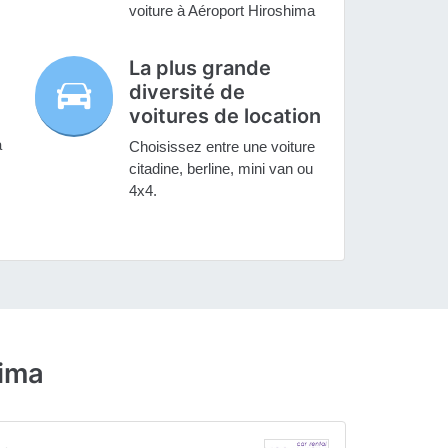
voiture à Aéroport Hiroshima
La plus grande
diversité de
voitures de location
a
Choisissez entre une voiture
citadine, berline, mini van ou
4x4.
hima