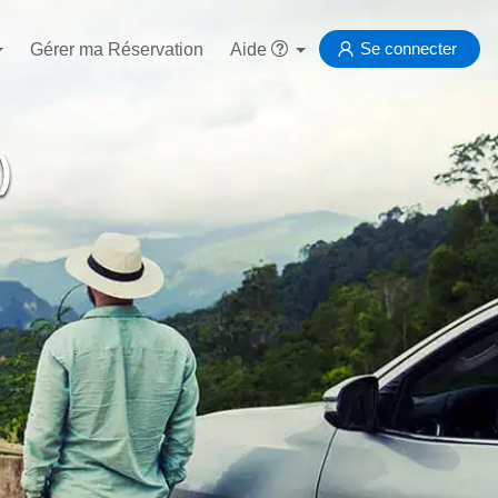
Se connecter
Gérer ma Réservation
Aide
)