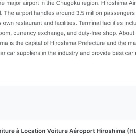
the major airport in the Chugoku region. Hiroshima Ai
. The airport handles around 3.5 million passengers
ts own restaurant and facilities. Terminal facilities in
oom, currency exchange, and duty-free shop. About 80
ma is the capital of Hiroshima Prefecture and the ma
 car suppliers in the industry and provide best car re
iture à Location Voiture Aéroport Hiroshima (HI