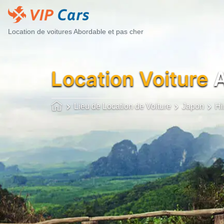
Location de voitures Abordable et pas cher
Location Voiture
A
Lieu de Location de Voiture
Japon
Hi