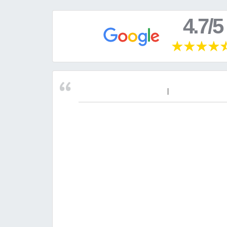
4.7/5