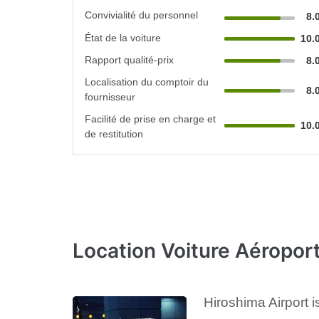
Convivialité du personnel
8.
État de la voiture
10.
Rapport qualité-prix
8.
Localisation du comptoir du
8.
fournisseur
Facilité de prise en charge et
10.
de restitution
Location Voiture Aéroport
Hiroshima Airport i