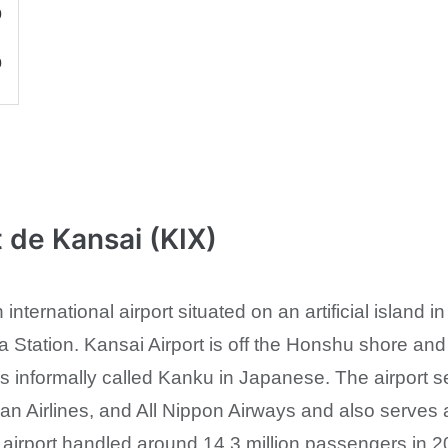
0
0
 de Kansai (KIX)
n international airport situated on an artificial islan
 Station. Kansai Airport is off the Honshu shore and
is informally called Kanku in Japanese. The airport s
pan Airlines, and All Nippon Airways and also serves
irport handled around 14.3 million passengers in 20