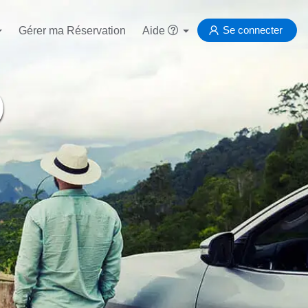
Se connecter
Gérer ma Réservation
Aide
)