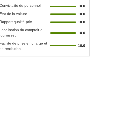
Convivialité du personnel
10.0
État de la voiture
10.0
Rapport qualité-prix
10.0
Localisation du comptoir du
10.0
fournisseur
Facilité de prise en charge et
10.0
de restitution