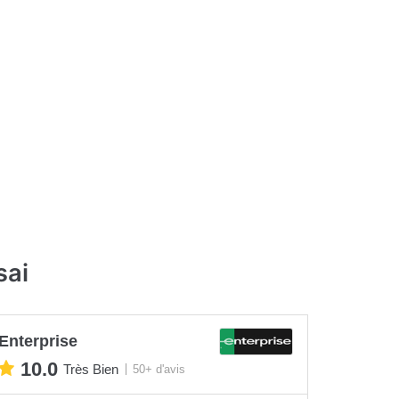
sai
Enterprise
10.0
Très Bien
50+ d'avis