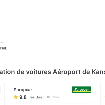
iser.
ation de voitures Aéroport de Kan
Europcar
9.8
Très Bon
50+ d'avis