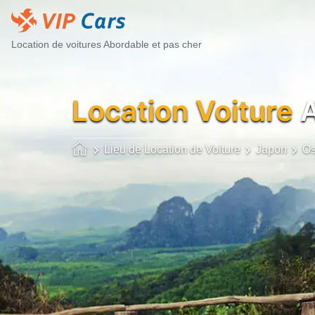
Location de voitures Abordable et pas cher
Location Voiture
A
Lieu de Location de Voiture
Japon
O