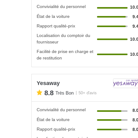
Convivialité du personnel
10.
État de la voiture
9.
Rapport qualité-prix
9.
Localisation du comptoir du
10.
fournisseur
Facilité de prise en charge et
10.
de restitution
Yesaway
8.8
Très Bon
50+ d'avis
Convivialité du personnel
8.
État de la voiture
8.
Rapport qualité-prix
8.