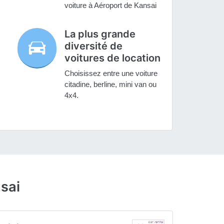
voiture à Aéroport de Kansai
La plus grande
diversité de
voitures de location
Choisissez entre une voiture
citadine, berline, mini van ou
4x4.
sai