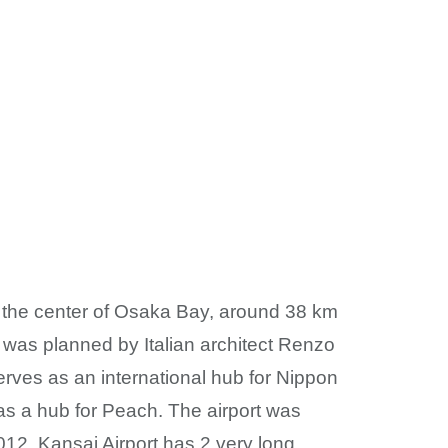
d in the center of Osaka Bay, around 38 km
 was planned by Italian architect Renzo
erves as an international hub for Nippon
 as a hub for Peach. The airport was
12. Kansai Airport has 2 very long