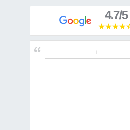
4.7/5