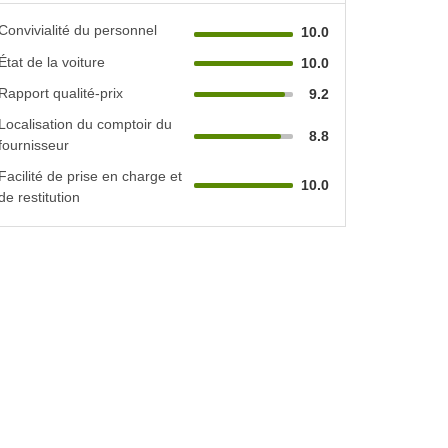
Convivialité du personnel
10.0
État de la voiture
10.0
Rapport qualité-prix
9.2
Localisation du comptoir du
8.8
fournisseur
Facilité de prise en charge et
10.0
de restitution