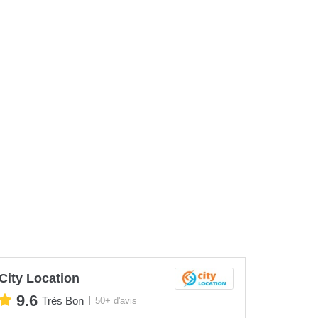
City Location
9.6
Très Bon
50+ d'avis