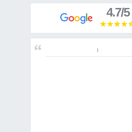
4.7/5