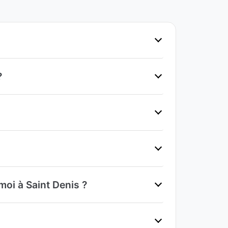
?
moi à Saint Denis ?