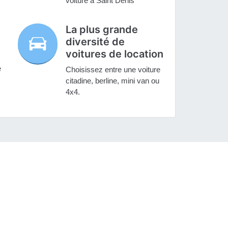
voiture à Saint Denis
La plus grande
diversité de
voitures de location
e
Choisissez entre une voiture
citadine, berline, mini van ou
4x4.