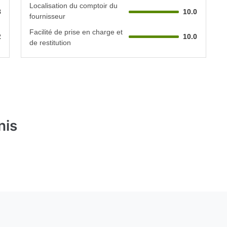
Localisation du comptoir du
8
10.0
fournisseur
Facilité de prise en charge et
2
10.0
de restitution
nis