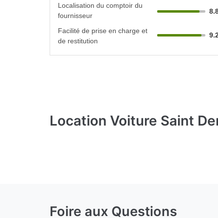
Localisation du comptoir du
8.
fournisseur
Facilité de prise en charge et
9.
de restitution
Location Voiture Saint De
Foire aux Questions