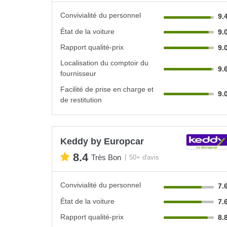
Convivialité du personnel
9.
État de la voiture
9.
Rapport qualité-prix
9.
Localisation du comptoir du
9.
fournisseur
Facilité de prise en charge et
9.
de restitution
Keddy by Europcar
8.4
Très Bon
50+ d'avis
Convivialité du personnel
7.
État de la voiture
7.
Rapport qualité-prix
8.