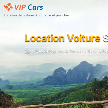
Location de voitures Abordable et pas cher
Location Voiture
S
Lieu de Location de Voiture
île de la R