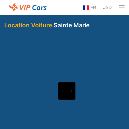
USD
FR
Location Voiture
Sainte Marie