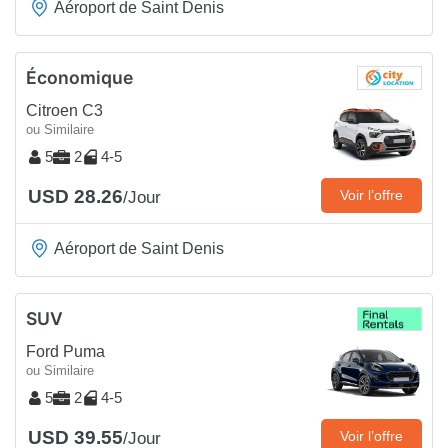
Aéroport de Saint Denis
Économique
Citroen C3
ou Similaire
5
2
4-5
USD 28.26
Voir l’offre
/Jour
Aéroport de Saint Denis
SUV
Ford Puma
ou Similaire
5
2
4-5
USD 39.55
Voir l’offre
/Jour