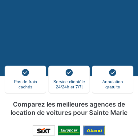
Pas de frais
Service clientèle
Annulation
cachés
24/24h et 7/7j
gratuite
Comparez les meilleures agences de
location de voitures pour Sainte Marie