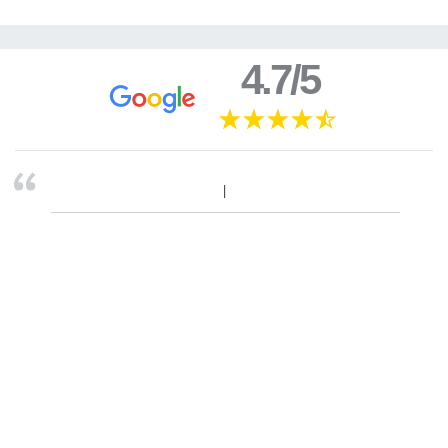
4.7/5