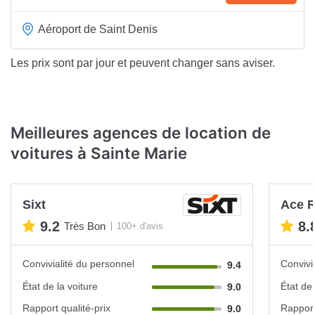
Aéroport de Saint Denis
Les prix sont par jour et peuvent changer sans aviser.
Meilleures agences de location de
voitures à Sainte Marie
Sixt
Ace R
9.2
8.
Très Bon
100+ d'avis
Convivialité du personnel
Convivi
9.4
État de la voiture
État de 
9.0
Rapport qualité-prix
Rapport
9.0