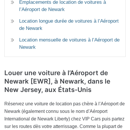
Emplacements de location de voitures à
l’Aéroport de Newark
Location longue durée de voitures à l’Aéroport
de Newark
Location mensuelle de voitures à l’Aéroport de
Newark
Louer une voiture à l’Aéroport de
Newark [EWR],
à Newark, dans le
New Jersey, aux États-Unis
Réservez une voiture de location pas chère à l’Aéroport de
Newark (également connu sous le nom d’Aéroport
International de Newark Liberty) chez VIP Cars puis partez
sur les routes dès votre atterrissage. Comme la plupart de