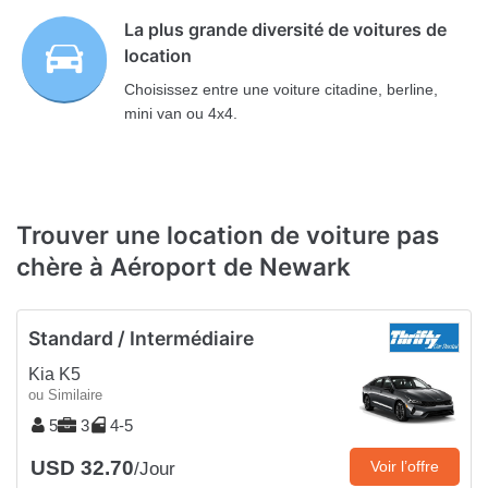
La plus grande diversité de voitures de
location
Choisissez entre une voiture citadine, berline,
mini van ou 4x4.
Trouver une location de voiture pas
chère à Aéroport de Newark
Standard / Intermédiaire
Kia K5
ou Similaire
5
3
4-5
USD 32.70
Voir l’offre
/Jour