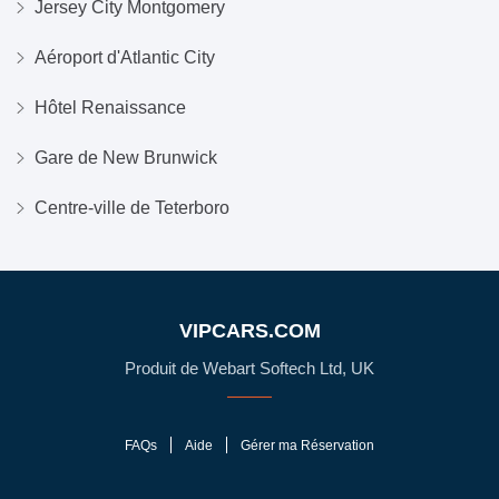
Jersey City Montgomery
Aéroport d'Atlantic City
Hôtel Renaissance
Gare de New Brunwick
Centre-ville de Teterboro
VIPCARS.COM
Produit de Webart Softech Ltd, UK
FAQs
Aide
Gérer ma Réservation