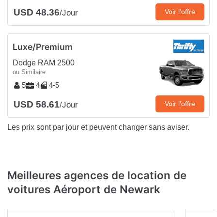
USD 48.36
Voir l’offre
/Jour
Luxe/Premium
Dodge RAM 2500
ou Similaire
5
4
4-5
USD 58.61
Voir l’offre
/Jour
Les prix sont par jour et peuvent changer sans aviser.
Meilleures agences de location de
voitures Aéroport de Newark