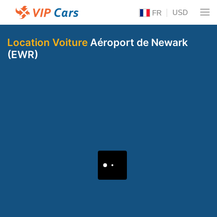
USD
FR
Location Voiture
Aéroport de Newark
(EWR)