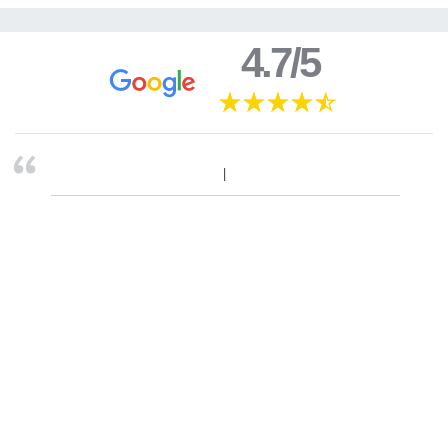
4.7/5