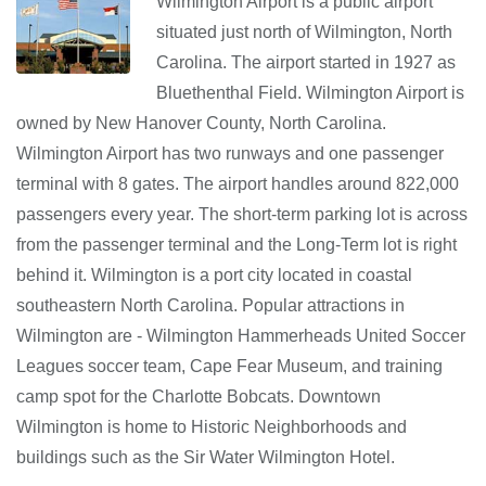
Wilmington Airport is a public airport
situated just north of Wilmington, North
Carolina. The airport started in 1927 as
Bluethenthal Field. Wilmington Airport is
owned by New Hanover County, North Carolina.
Wilmington Airport has two runways and one passenger
terminal with 8 gates. The airport handles around 822,000
passengers every year. The short-term parking lot is across
from the passenger terminal and the Long-Term lot is right
behind it. Wilmington is a port city located in coastal
southeastern North Carolina. Popular attractions in
Wilmington are - Wilmington Hammerheads United Soccer
Leagues soccer team, Cape Fear Museum, and training
camp spot for the Charlotte Bobcats. Downtown
Wilmington is home to Historic Neighborhoods and
buildings such as the Sir Water Wilmington Hotel.