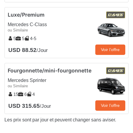
Luxe/Premium
Mercedes C-Class
ou Similaire
5
5
4-5
USD 88.52
Voir l’offre
/Jour
Fourgonnette/mini-fourgonnette
Mercedes Sprinter
ou Similaire
15
6
4
USD 315.65
Voir l’offre
/Jour
Les prix sont par jour et peuvent changer sans aviser.