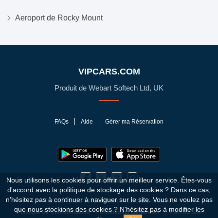
Aeroport de Rocky Mount
VIPCARS.COM
Produit de Webart Softech Ltd, UK
FAQs
Aide
Gérer ma Réservation
Nous utilisons les cookies pour offrir un meilleur service. Êtes-vous
d'accord avec la politique de stockage des cookies ?
Dans ce cas,
n'hésitez pas à continuer à naviguer sur le site. Vous ne voulez pas
© 2010 - 2026 VIPCars.com. Tous droits réservés
que nous stockions des cookies ? N'hésitez pas à modifier les
Politique de Confidentialité
Conditions Générales
Plan du Site