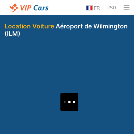
USD
FR
Location Voiture
Aéroport de Wilmington
(ILM)