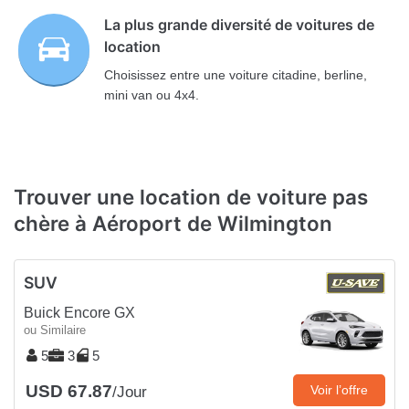
La plus grande diversité de voitures de
location
Choisissez entre une voiture citadine, berline,
mini van ou 4x4.
Trouver une location de voiture pas
chère à Aéroport de Wilmington
SUV
Buick Encore GX
ou Similaire
5
3
5
USD 67.87
Voir l’offre
/Jour