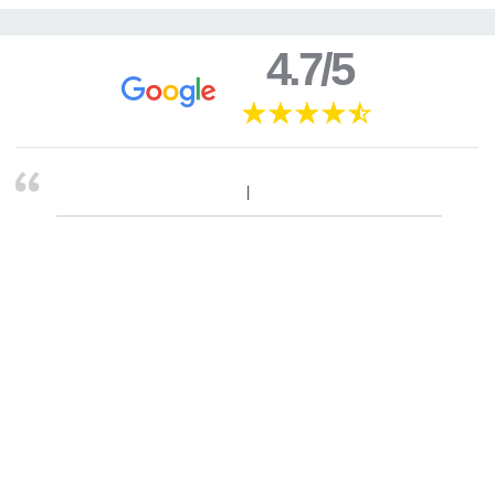
4.7/5