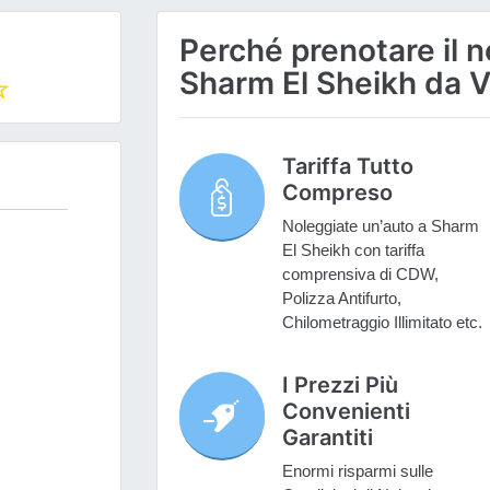
Perché prenotare il n
Sharm El Sheikh da V
Tariffa Tutto
Compreso
Noleggiate un’auto a Sharm
El Sheikh con tariffa
comprensiva di CDW,
Polizza Antifurto,
Chilometraggio Illimitato etc.
I Prezzi Più
Convenienti
Garantiti
Enormi risparmi sulle