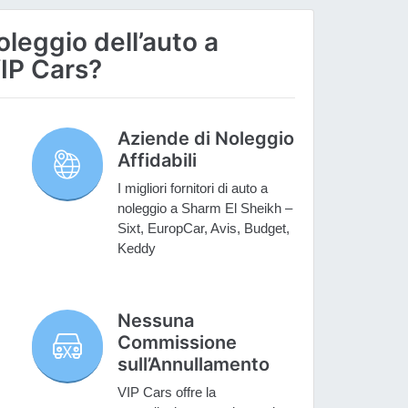
oleggio dell’auto a
IP Cars?
Aziende di Noleggio
Affidabili
I migliori fornitori di auto a
noleggio a Sharm El Sheikh –
Sixt, EuropCar, Avis, Budget,
Keddy
Nessuna
Commissione
sull’Annullamento
VIP Cars offre la