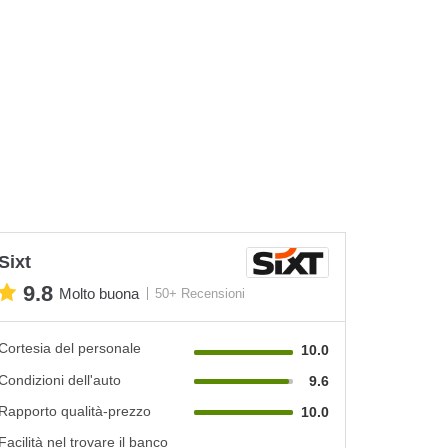
Sixt
9.8
Molto buona
50+ Recensioni
Cortesia del personale
10.0
Condizioni dell'auto
9.6
Rapporto qualità-prezzo
10.0
Facilità nel trovare il banco