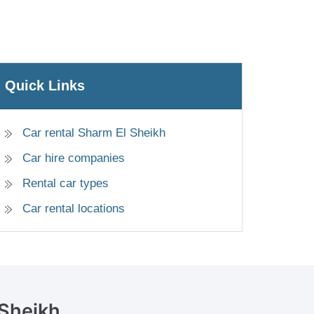
Quick Links
Car rental Sharm El Sheikh
Car hire companies
Rental car types
Car rental locations
 Sheikh