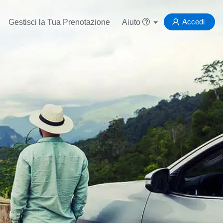
Accedi
Gestisci la Tua Prenotazione
Aiuto