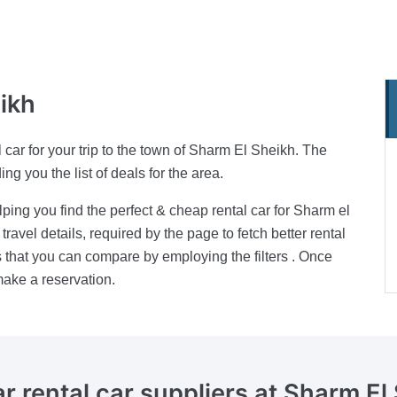
ikh
 car for your trip to the town of Sharm El Sheikh. The
ng you the list of deals for the area.
lping you find the perfect & cheap rental car for Sharm el
 travel details, required by the page to fetch better rental
ars that you can compare by employing the filters . Once
make a reservation.
r rental car suppliers
at Sharm El