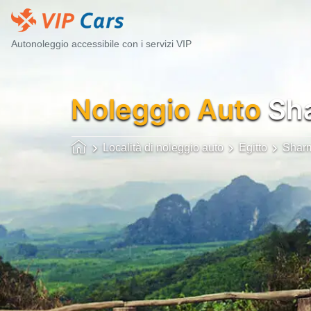
Autonoleggio accessibile con i servizi VIP
Noleggio Auto
Sha
Località di noleggio auto
Egitto
Sharm