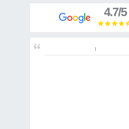
4.7/5