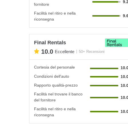
9.
fornitore
Facilità nel ritiro e nella
9.
riconsegna
Final Rentals
10.0
Eccellente
50+ Recensioni
Cortesia del personale
10.
Condizioni dell'auto
10.
Rapporto qualità-prezzo
10.
Facilità nel trovare il banco
10.
del fornitore
Facilità nel ritiro e nella
10.
riconsegna