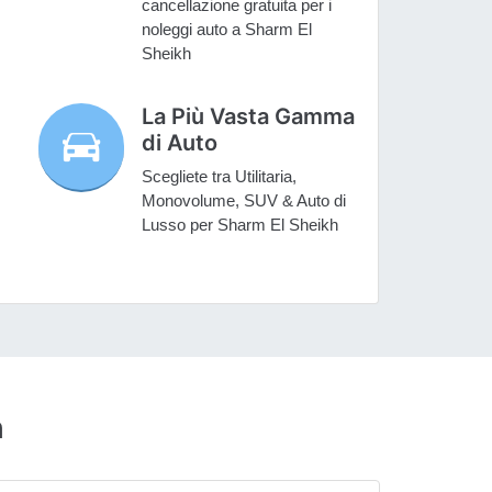
cancellazione gratuita per i
noleggi auto a Sharm El
Sheikh
La Più Vasta Gamma
di Auto
Scegliete tra Utilitaria,
Monovolume, SUV & Auto di
Lusso per Sharm El Sheikh
h