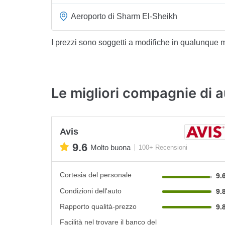
Aeroporto di Sharm El-Sheikh
I prezzi sono soggetti a modifiche in qualunque
Le migliori compagnie di 
Avis
9.6
Molto buona
100+ Recensioni
Cortesia del personale
9.
Condizioni dell'auto
9.
Rapporto qualità-prezzo
9.
Facilità nel trovare il banco del