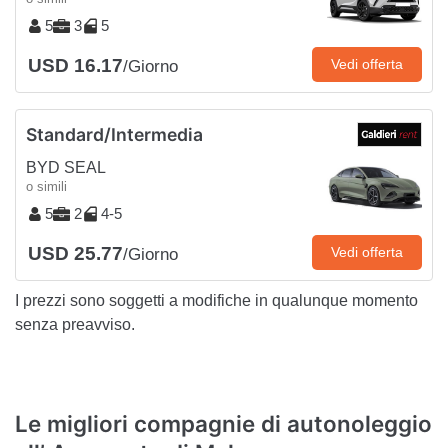
5
3
5
USD 16.17
Vedi offerta
/Giorno
Standard/Intermedia
BYD SEAL
o simili
5
2
4-5
USD 25.77
Vedi offerta
/Giorno
I prezzi sono soggetti a modifiche in qualunque momento
senza preavviso.
Le migliori compagnie di autonoleggio