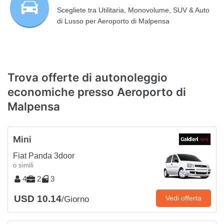
Scegliete tra Utilitaria, Monovolume, SUV & Auto
di Lusso per Aeroporto di Malpensa
Trova offerte di autonoleggio
economiche presso Aeroporto di
Malpensa
Mini
Fiat Panda 3door
o simili
4
2
3
USD 10.14
Vedi offerta
/Giorno