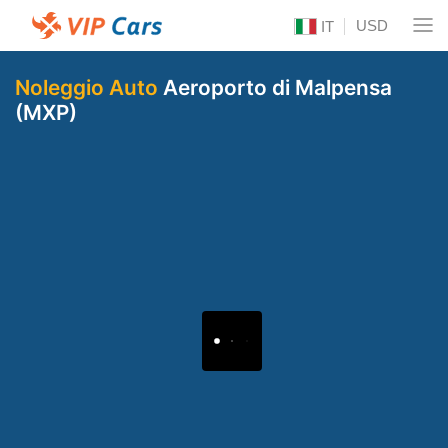
USD
IT
Noleggio Auto
Aeroporto di Malpensa
(MXP)