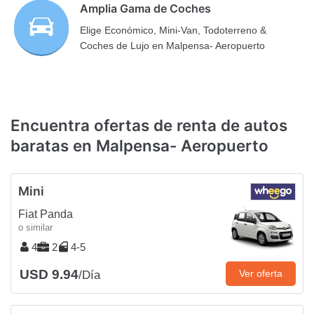
Amplia Gama de Coches
Elige Económico, Mini-Van, Todoterreno &
Coches de Lujo en Malpensa- Aeropuerto
Encuentra ofertas de renta de autos
baratas en Malpensa- Aeropuerto
Mini
Fiat Panda
o similar
4
2
4-5
USD 9.94
Ver oferta
/Día