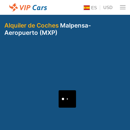
USD
ES
Alquiler de Coches
Malpensa-
Aeropuerto (MXP)