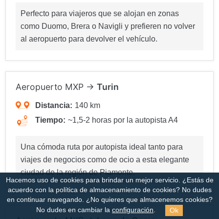
Perfecto para viajeros que se alojan en zonas
como Duomo, Brera o Navigli y prefieren no volver
al aeropuerto para devolver el vehículo.
Aeropuerto MXP →
Turin
Distancia:
140 km
Tiempo:
~1,5-2 horas por la autopista A4
Una cómoda ruta por autopista ideal tanto para
viajes de negocios como de ocio a esta elegante
ciudad de la región de Piamonte.
Hacemos uso de cookies para brindar un mejor servicio. ¿Estás de
acuerdo con la política de almacenamiento de cookies?
No dudes
en continuar navegando. ¿No quieres que almacenemos cookies?
Ok
No dudes en cambiar la
configuración
.