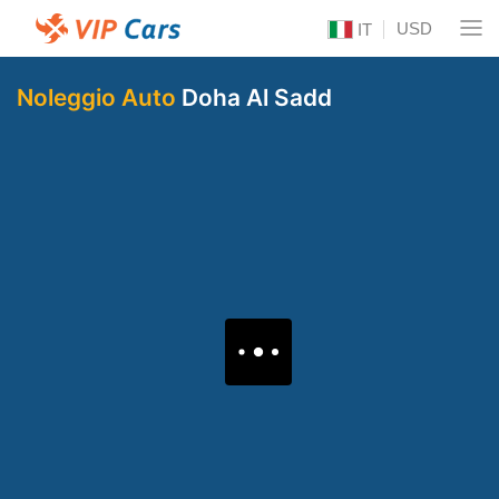
USD
IT
Noleggio Auto
Doha Al Sadd