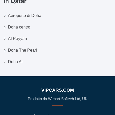
in
Qatar
Aeroporto di Doha
Doha centro
Al Rayyan
Doha The Pearl
Doha Ar
VIPCARS.COM
Prodotto da Webart Softech Ltd, UK