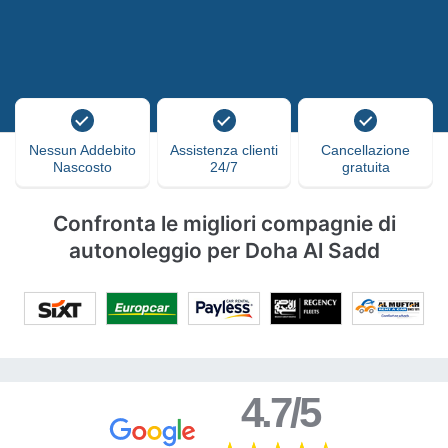
Nessun Addebito
Assistenza clienti
Cancellazione
Nascosto
24/7
gratuita
Confronta le migliori compagnie di
autonoleggio per Doha Al Sadd
4.7/5