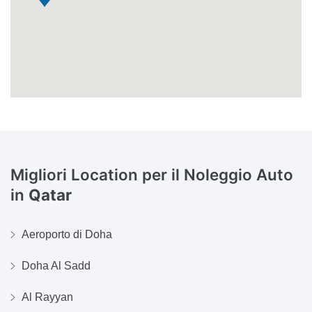
Migliori Location per il Noleggio Auto
in
Qatar
Aeroporto di Doha
Doha Al Sadd
Al Rayyan