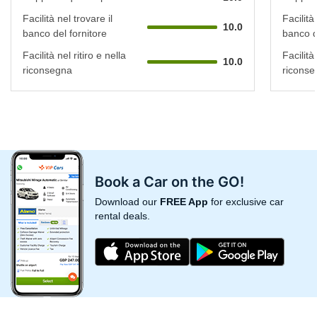
Facilità nel trovare il
Facilità
10.0
banco del fornitore
banco d
Facilità nel ritiro e nella
Facilità 
10.0
riconsegna
riconse
Book a Car on the GO!
Download our
FREE App
for exclusive car
rental deals.