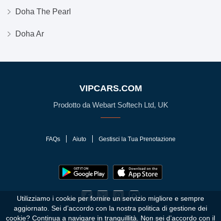
Doha The Pearl
Doha Ar
VIPCARS.COM
Prodotto da Webart Softech Ltd, UK
FAQs
Aiuto
Gestisci la Tua Prenotazione
Utilizziamo i cookie per fornire un servizio migliore e sempre
aggiornato. Sei d’accordo con la nostra politica di gestione dei
cookie?
Continua a navigare in tranquillità. Non sei d’accordo con il
© 2010 - 2026 VIPCars.com. Tutti i diritti riservati