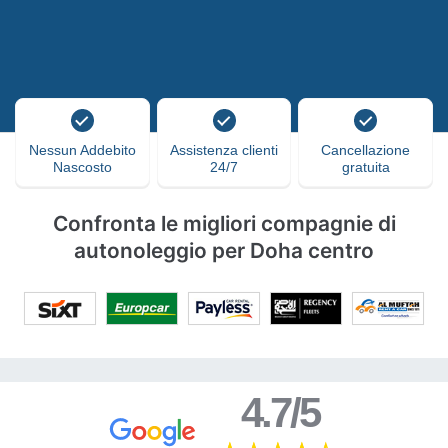
Nessun Addebito
Assistenza clienti
Cancellazione
Nascosto
24/7
gratuita
Confronta le migliori compagnie di
autonoleggio per Doha centro
4.7/5