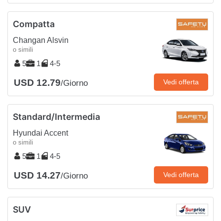
Compatta
Changan Alsvin
o simili
5
1
4-5
USD 12.79
Vedi offerta
/Giorno
Standard/Intermedia
Hyundai Accent
o simili
5
1
4-5
USD 14.27
Vedi offerta
/Giorno
SUV