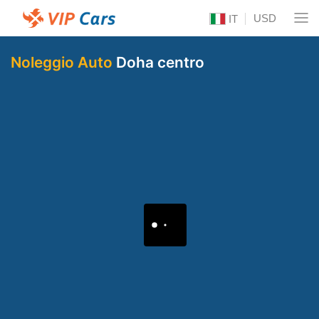
USD
IT
Noleggio Auto
Doha centro