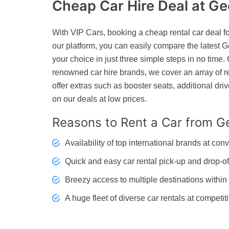
Cheap Car Hire Deal
at Ge
With VIP Cars, booking a cheap rental car deal 
our platform, you can easily compare the latest Ge
your choice in just three simple steps in no time. 
renowned car hire brands, we cover an array of re
offer extras such as booster seats, additional driv
on our deals at low prices.
Reasons to Rent
a Car from Ge
Availability of top international brands at conv
Quick and easy car rental pick-up and drop-off 
Breezy access to multiple destinations withi
A huge fleet of diverse car rentals at competit