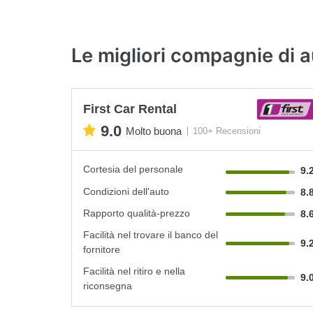
Le migliori compagnie di a
First Car Rental
9.0
Molto buona
100+ Recensioni
Cortesia del personale
9.
Condizioni dell'auto
8.
Rapporto qualità-prezzo
8.
Facilità nel trovare il banco del
9.
fornitore
Facilità nel ritiro e nella
9.
riconsegna