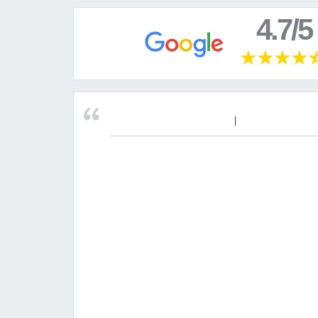
4.7/5