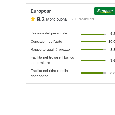
Europcar
9.2
Molto buona
50+ Recensioni
Cortesia del personale
9.
Condizioni dell'auto
10.
Rapporto qualità-prezzo
8.
Facilità nel trovare il banco
9.
del fornitore
Facilità nel ritiro e nella
8.
riconsegna