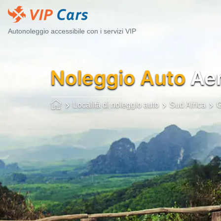
Autonoleggio accessibile con i servizi VIP
Noleggio Auto
Aer
Località di noleggio auto
Sud Africa
G