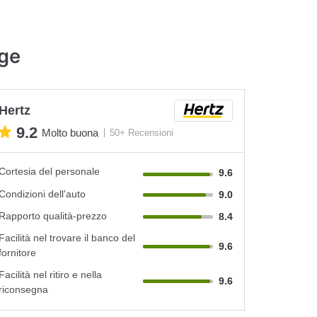
rge
Hertz
9.2
Molto buona
50+ Recensioni
Cortesia del personale
9.6
Condizioni dell'auto
9.0
Rapporto qualità-prezzo
8.4
Facilità nel trovare il banco del
9.6
fornitore
Facilità nel ritiro e nella
9.6
riconsegna