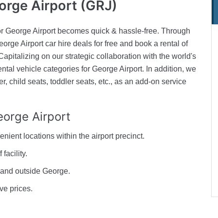
orge Airport (GRJ)
for George Airport becomes quick & hassle-free. Through
orge Airport car hire deals for free and book a rental of
Capitalizing on our strategic collaboration with the world's
ntal vehicle categories for George Airport. In addition, we
er, child seats, toddler seats, etc., as an add-on service
orge Airport
enient locations within the airport precinct.
facility.
n and outside George.
ive prices.