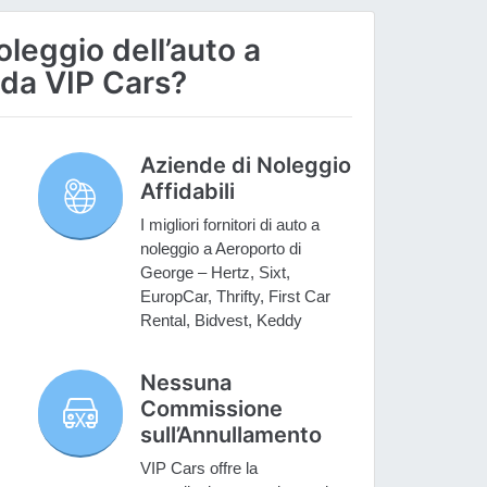
oleggio dell’auto a
 da VIP Cars?
Aziende di Noleggio
Affidabili
I migliori fornitori di auto a
noleggio a Aeroporto di
George – Hertz, Sixt,
EuropCar, Thrifty, First Car
Rental, Bidvest, Keddy
Nessuna
Commissione
sull’Annullamento
VIP Cars offre la