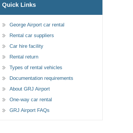
Quick Links
George Airport car rental
Rental car suppliers
Car hire facility
Rental return
Types of rental vehicles
Documentation requirements
About GRJ Airport
One-way car rental
GRJ Airport FAQs