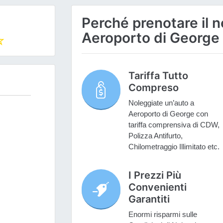
Perché prenotare il n
Aeroporto di George
Tariffa Tutto
Compreso
Noleggiate un’auto a
Aeroporto di George con
tariffa comprensiva di CDW,
Polizza Antifurto,
Chilometraggio Illimitato etc.
I Prezzi Più
Convenienti
Garantiti
Enormi risparmi sulle