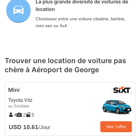
La plus grande diversité de voitures de
location
Choisissez entre une voiture citadine, berline,
mini van ou 4x4.
Trouver une location de voiture pas
chère à Aéroport de George
Mini
Toyota Vitz
ou Similaire
4
2
5
USD 10.61
Voir l’offre
/Jour