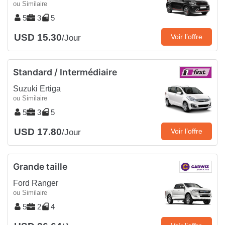
ou Similaire
5
3
5
USD 15.30
Voir l’offre
/Jour
Standard / Intermédiaire
Suzuki Ertiga
ou Similaire
5
3
5
USD 17.80
Voir l’offre
/Jour
Grande taille
Ford Ranger
ou Similaire
5
2
4