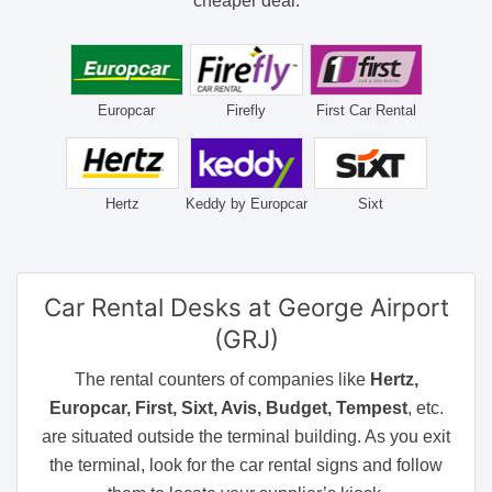
cheaper deal.
Europcar
Firefly
First Car Rental
Hertz
Keddy by Europcar
Sixt
Car Rental Desks
at George Airport
(GRJ)
The rental counters of companies like
Hertz,
Europcar, First, Sixt, Avis, Budget, Tempest
, etc.
are situated outside the terminal building. As you exit
the terminal, look for the car rental signs and follow