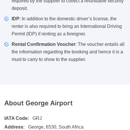
required by the supplier to collect a refundable security
deposit.
IDP
: In addition to the domestic driver’s license, the
renter is also required to bring an International Driving
Permit (IDP) if renting as a foreigner.
Rental Confirmation Voucher
: The voucher entails all
the information regarding the booking and hence it is a
must to carry to show to the supplier.
About
George Airport
IATA Code:
GRJ
Address:
George, 6530, South Africa