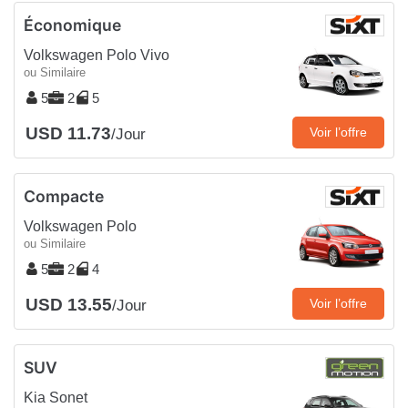
Économique
Volkswagen Polo Vivo
ou Similaire
5
2
5
USD 11.73
Voir l’offre
/Jour
Compacte
Volkswagen Polo
ou Similaire
5
2
4
USD 13.55
Voir l’offre
/Jour
SUV
Kia Sonet