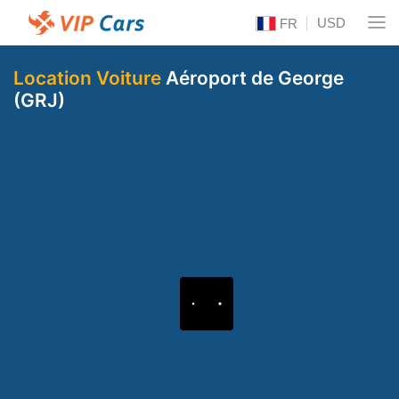
USD
FR
Location Voiture
Aéroport de George
(GRJ)