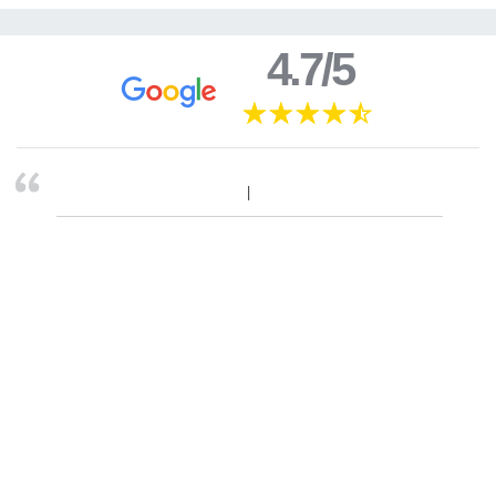
4.7/5