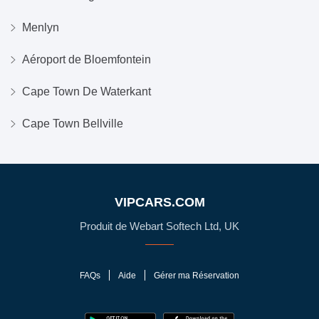
Menlyn
Aéroport de Bloemfontein
Cape Town De Waterkant
Cape Town Bellville
VIPCARS.COM
Produit de Webart Softech Ltd, UK
FAQs
Aide
Gérer ma Réservation