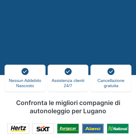
Nessun Addebito
Assistenza clienti
Cancellazione
Nascosto
24/7
gratuita
Confronta le migliori compagnie di
autonoleggio per Lugano