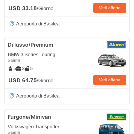
USD 33.18
Vedi offerta
/Giorno
Aeroporto di Basilea
Di lusso/Premium
BMW 3 Series Touring
o simili
5
3
5
USD 64.75
Vedi offerta
/Giorno
Aeroporto di Basilea
Furgone/Minivan
Volkswagen Transporter
o simili