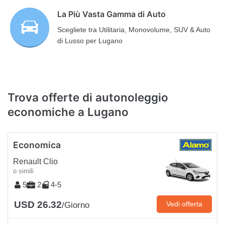
La Più Vasta Gamma di Auto
Scegliete tra Utilitaria, Monovolume, SUV & Auto
di Lusso per Lugano
Trova offerte di autonoleggio
economiche a Lugano
Economica
Renault Clio
o simili
5
2
4-5
USD 26.32
Vedi offerta
/Giorno