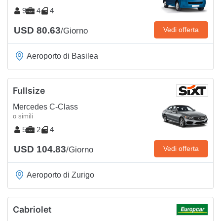
9
4
4
USD 80.63
Vedi offerta
/Giorno
Aeroporto di Basilea
Fullsize
Mercedes C-Class
o simili
5
2
4
USD 104.83
Vedi offerta
/Giorno
Aeroporto di Zurigo
Cabriolet