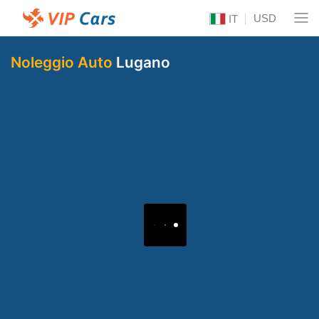
USD
IT
Noleggio Auto
Lugano