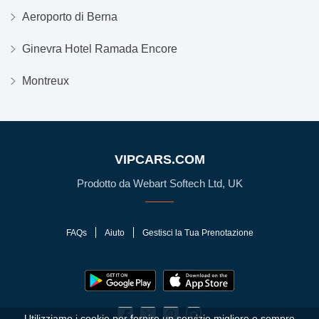
Aeroporto di Berna
Ginevra Hotel Ramada Encore
Montreux
VIPCARS.COM
Prodotto da Webart Softech Ltd, UK
FAQs
Aiuto
Gestisci la Tua Prenotazione
Utilizziamo i cookie per fornire un servizio migliore e sempre