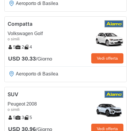
Aeroporto di Basilea
Compatta
Volkswagen Golf
o simili
5
2
4
USD 30.33
Vedi offerta
/Giorno
Aeroporto di Basilea
SUV
Peugeot 2008
o simili
5
3
5
USD 30.96
Vedi offerta
/Giorno