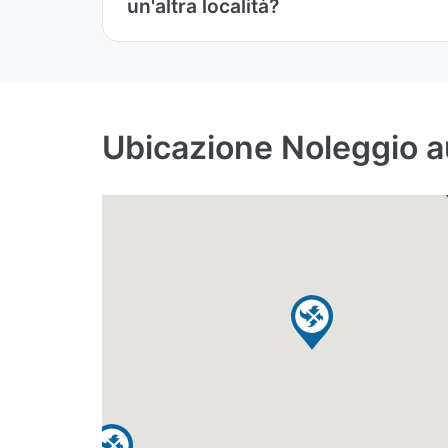
un'altra località?
Ubicazione Noleggio au