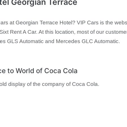
tel Georgian Terrace
cars at Georgian Terrace Hotel? VIP Cars is the websi
 Sixt Rent A Car. At this location, most of our customer
des GLS Automatic and Mercedes GLC Automatic.
ce to World of Coca Cola
old display of the company of Coca Cola.