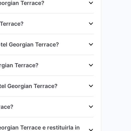
Georgian Terrace?
 Terrace?
tel Georgian Terrace?
rgian Terrace?
otel Georgian Terrace?
race?
rgian Terrace e restituirla in