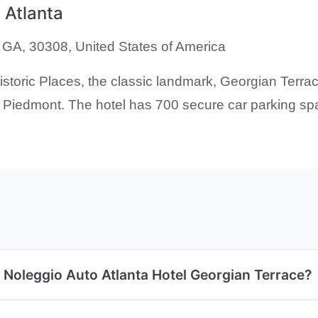
 Atlanta
 GA, 30308, United States of America
istoric Places, the classic landmark, Georgian Terrace
– Piedmont. The hotel has 700 secure car parking spac
 Noleggio Auto Atlanta Hotel Georgian Terrace?