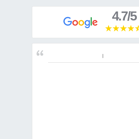
4.7/5