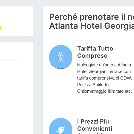
Perché prenotare il n
Atlanta Hotel Georgi
Tariffa Tutto
Compreso
Noleggiate un’auto a Atlanta
Hotel Georgian Terrace con
tariffa comprensiva di CDW,
Polizza Antifurto,
Chilometraggio Illimitato etc.
I Prezzi Più
Convenienti