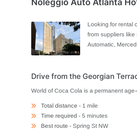
Noleggio Auto Atlanta Ho
Looking for rental 
from suppliers like
Automatic, Merce
Drive from the Georgian Terra
World of Coca Cola is a permanent age-
Total distance -
1 mile
Time required -
5 minutes
Best route -
Spring St NW