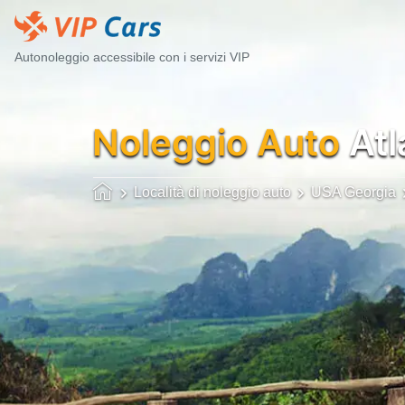
Autonoleggio accessibile con i servizi VIP
Noleggio Auto
Atl
Località di noleggio auto
USA Georgia