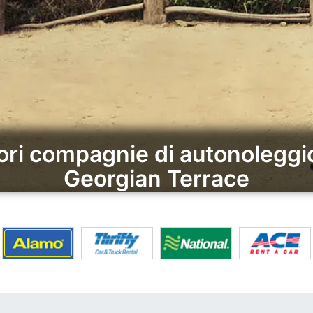
iori compagnie di autonoleggio
Georgian Terrace