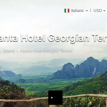
Italiano
USD
anta Hotel Georgian Te
Atlanta
Atlanta Hotel Georgian Terrace