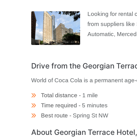
Looking for rental 
from suppliers like
Automatic, Merce
Drive from the Georgian Terra
World of Coca Cola is a permanent age-
Total distance -
1 mile
Time required -
5 minutes
Best route -
Spring St NW
About Georgian Terrace Hotel,