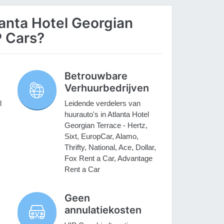
anta Hotel Georgian
P Cars?
Betrouwbare
Verhuurbedrijven
l
Leidende verdelers van
huurauto's in Atlanta Hotel
Georgian Terrace - Hertz,
Sixt, EuropCar, Alamo,
Thrifty, National, Ace, Dollar,
Fox Rent a Car, Advantage
Rent a Car
Geen
annulatiekosten