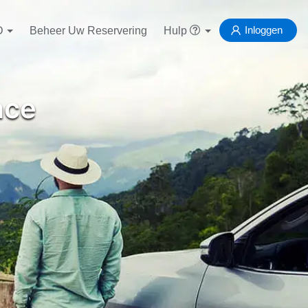
Inloggen
D
Beheer Uw Reservering
Hulp
ace