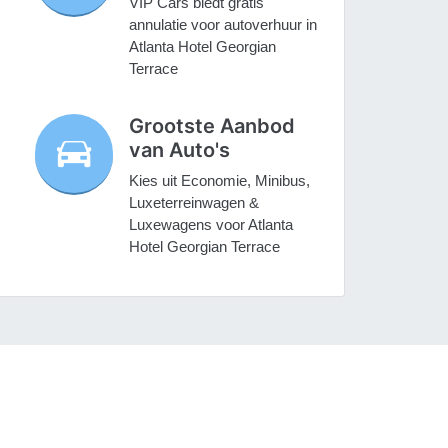
VIP Cars biedt gratis
annulatie voor autoverhuur in
Atlanta Hotel Georgian
Terrace
Grootste Aanbod
van Auto's
Kies uit Economie, Minibus,
Luxeterreinwagen &
Luxewagens voor Atlanta
Hotel Georgian Terrace