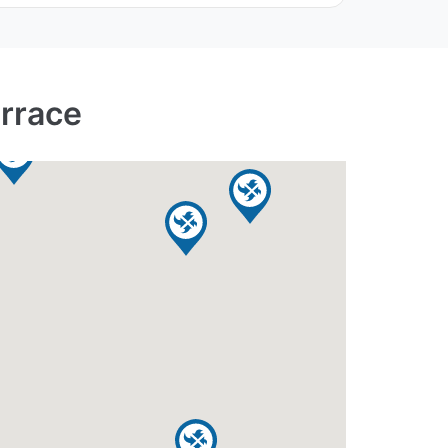
errace