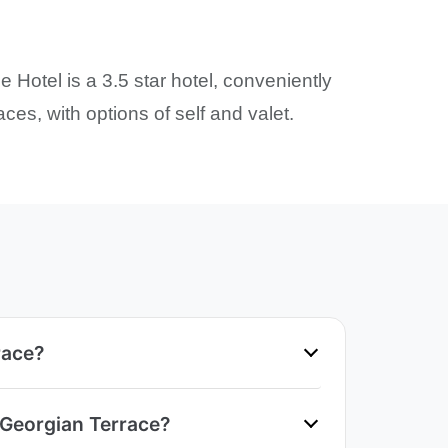
 Hotel is a 3.5 star hotel, conveniently
es, with options of self and valet.
race?
 Georgian Terrace?