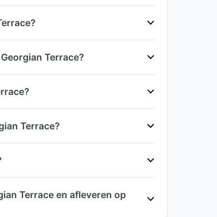
Terrace?
 Georgian Terrace?
errace?
gian Terrace?
?
ian Terrace en afleveren op