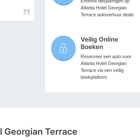
Enorme besparingen op
Atlanta Hotel Georgian
Terrace autoverhuur deals
Veilig Online
Boeken
Reserveer een auto voor
Atlanta Hotel Georgian
Terrace via een veilig
boekplatform
l Georgian Terrace