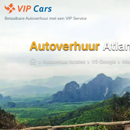
Betaalbare Autoverhuur met een VIP Service
Autoverhuur
Atlan
Autoverhuur locaties
VS Georgia
Atl