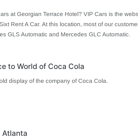
cars at Georgian Terrace Hotel? VIP Cars is the websi
 Sixt Rent A Car. At this location, most of our customer
des GLS Automatic and Mercedes GLC Automatic.
ce to World of Coca Cola
old display of the company of Coca Cola.
 Atlanta