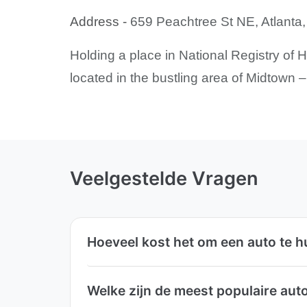
Address -
659 Peachtree St NE, Atlanta,
Holding a place in National Registry of H
located in the bustling area of Midtown 
Veelgestelde Vragen
Hoeveel kost het om een auto te h
Welke zijn de meest populaire aut