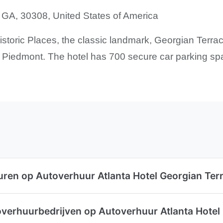
 GA, 30308, United States of America
istoric Places, the classic landmark, Georgian Terrace
– Piedmont. The hotel has 700 secure car parking spac
uren op Autoverhuur Atlanta Hotel Georgian Ter
overhuurbedrijven op Autoverhuur Atlanta Hotel