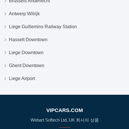
Brussels Anderlecht
Antwerp Wilrijk
Liege Guillemins Railway Station
Hasselt Downtown
Liege Downtown
Ghent Downtown
Liege Airport
VIPCARS.COM
Webart Softech Ltd, UK 회사의 상품