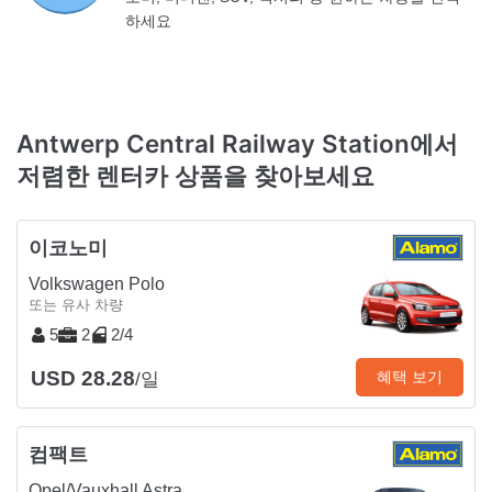
하세요
Antwerp Central Railway Station에서
저렴한 렌터카 상품을 찾아보세요
이코노미
Volkswagen Polo
또는 유사 차량
5
2
2/4
USD 28.28
혜택 보기
/일
컴팩트
Opel/Vauxhall Astra