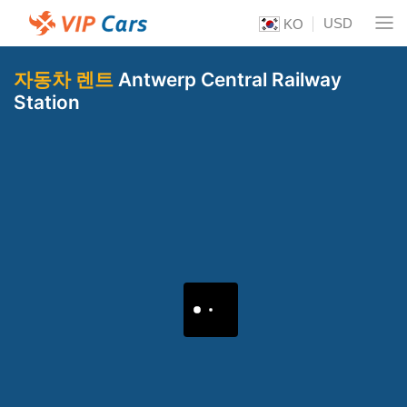
USD
KO
자동차 렌트
Antwerp Central Railway
Station