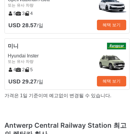
또는 유사 차량
5
3
4
USD 28.57
혜택 보기
/일
미니
Hyundai Inster
또는 유사 차량
4
2
5
USD 29.27
혜택 보기
/일
가격은 1일 기준이며 예고없이 변경될 수 있습니다.
Antwerp Central Railway Station 최고
의 렌터카 회사