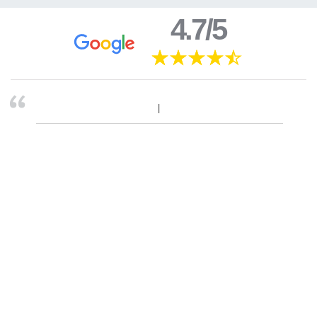
4.7/5