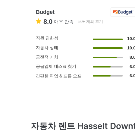
Budget
8.0
매우 만족
50+ 개의 후기
직원 친화성
10.
자동차 상태
10.
금전적 가치
8.
공급업체 데스크 찾기
6.
6.
간편한 픽업 & 드롭 오프
자동차 렌트 Hasselt Down