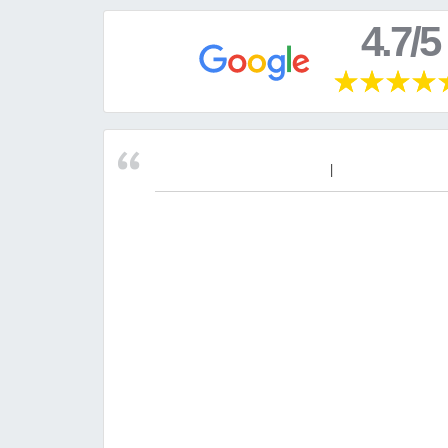
4.7/5