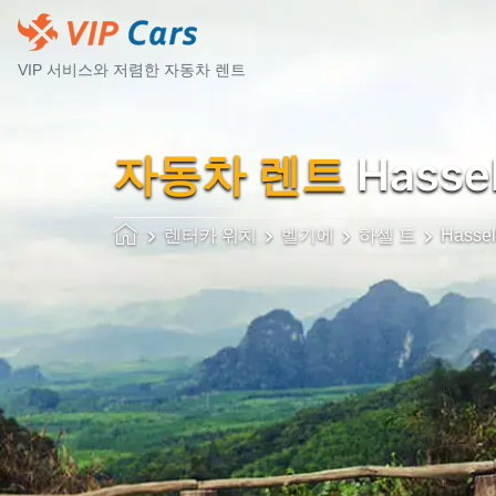
VIP 서비스와 저렴한 자동차 렌트
자동차 렌트
Hasse
렌터카 위치
벨기에
하셀 트
Hasse