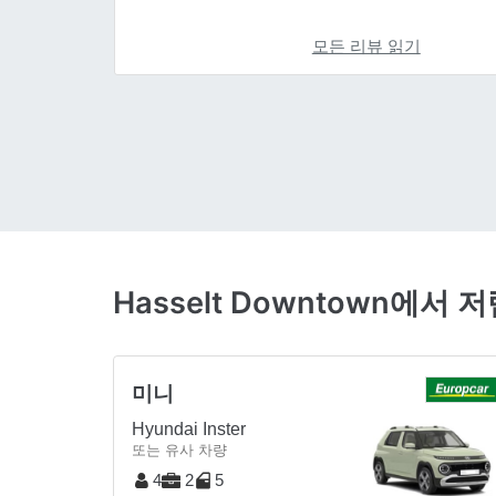
모든 리뷰 읽기
Hasselt Downtown에
미니
Hyundai Inster
또는 유사 차량
4
2
5