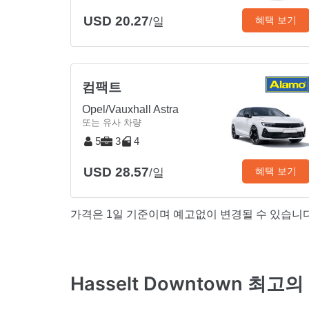
USD 20.27
혜택 보기
/일
컴팩트
Opel/Vauxhall Astra
또는 유사 차량
5
3
4
USD 28.57
혜택 보기
/일
가격은 1일 기준이며 예고없이 변경될 수 있습니다
Hasselt Downtown 최고