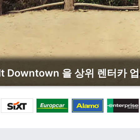
elt Downtown 을 상위 렌터카 