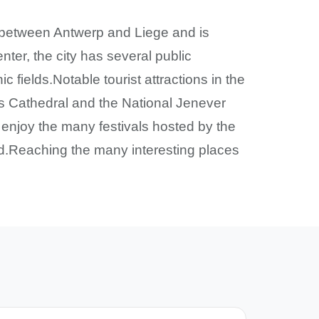
ted between Antwerp and Liege and is
enter, the city has several public
 fields.Notable tourist attractions in the
n’s Cathedral and the National Jenever
o enjoy the many festivals hosted by the
nd.Reaching the many interesting places