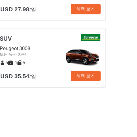
USD 27.98
혜택 보기
/일
SUV
Peugeot 3008
또는 유사 차량
5
4
5
USD 35.54
혜택 보기
/일