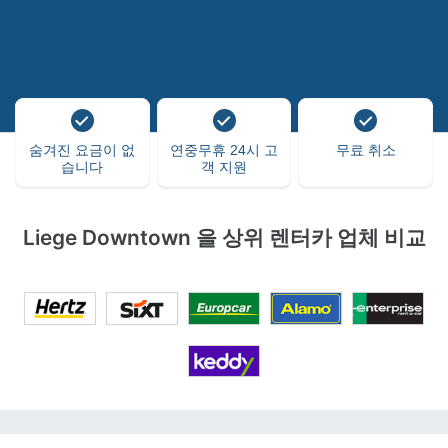
숨겨진 요금이 없
연중무휴 24시 고
무료 취소
습니다
객 지원
Liege Downtown 을 상위 렌터카 업체 비교