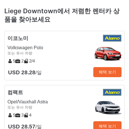
Liege Downtown에서 저렴한 렌터카 상
품을 찾아보세요
이코노미
Volkswagen Polo
또는 유사 차량
5
2
2/4
USD 28.28
혜택 보기
/일
컴팩트
Opel/Vauxhall Astra
또는 유사 차량
5
3
4
USD 28.57
혜택 보기
/일