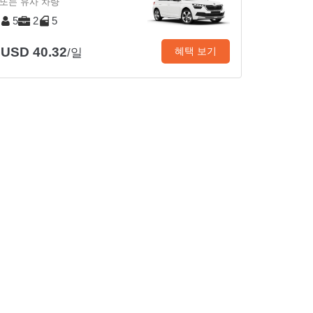
또는 유사 차량
5
2
5
USD 40.32
혜택 보기
/일