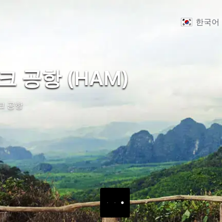
한국어
 공항 (HAM)
크 공항