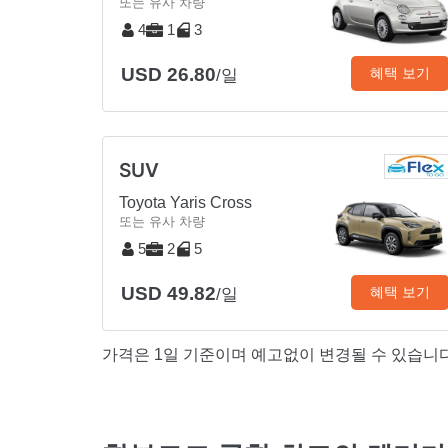
또는 유사 차량
4
1
3
USD 26.80
혜택 보기
/일
SUV
Toyota Yaris Cross
또는 유사 차량
5
2
5
USD 49.82
혜택 보기
/일
가격은 1일 기준이며 예고없이 변경될 수 있습니다