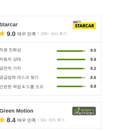
Starcar
9.0
매우 만족
100+ 개의 후기
직원 친화성
9.0
자동차 상태
9.8
금전적 가치
9.2
공급업체 데스크 찾기
8.6
8.8
간편한 픽업 & 드롭 오프
Green Motion
8.4
매우 만족
50+ 개의 후기