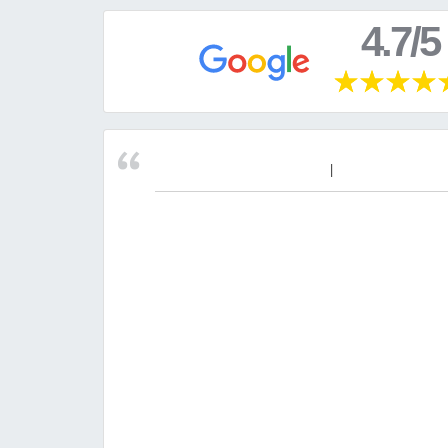
4.7/5