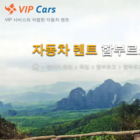
VIP 서비스와 저렴한 자동차 렌트
자동차 렌트
함부르크
렌터카 위치
독일
함부르크
함부르