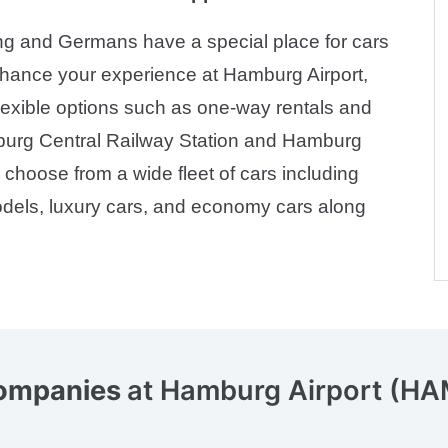
ng and Germans have a special place for cars
 enhance your experience at Hamburg Airport,
exible options such as one-way rentals and
mburg Central Railway Station and Hamburg
hoose from a wide fleet of cars including
odels, luxury cars, and economy cars along
companies
at Hamburg Airport (H