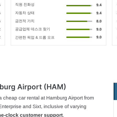
직원 친화성
4
9.4
자동차 상태
4
9.4
금전적 가치
6
8.0
공급업체 데스크 찾기
2
9.0
2
9.0
간편한 픽업 & 드롭 오프
burg Airport (HAM)
 cheap car rental at Hamburg Airport from
Enterprise and Sixt, inclusive of varying
he-clock customer support
.