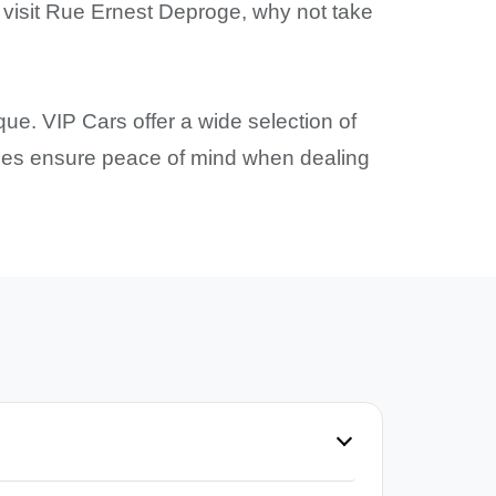
 to visit Rue Ernest Deproge, why not take
ue. VIP Cars offer a wide selection of
rances ensure peace of mind when dealing