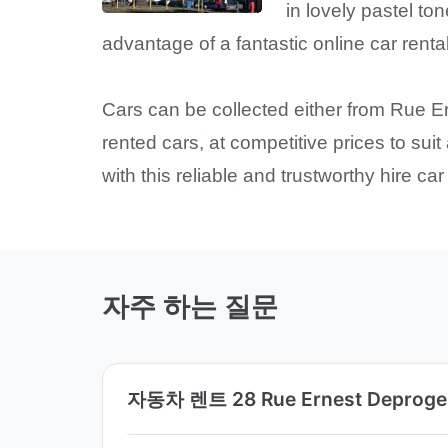
in lovely pastel ton
advantage of a fantastic online car rental
Cars can be collected either from Rue Er
rented cars, at competitive prices to su
with this reliable and trustworthy hire car
자주 하는 질문
자동차 렌트 28 Rue Ernest Dep