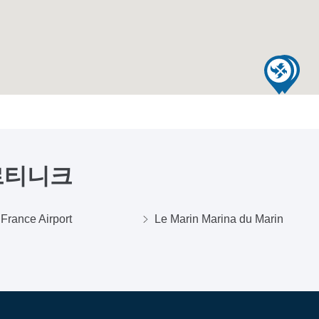
르티니크
 France Airport
Le Marin Marina du Marin