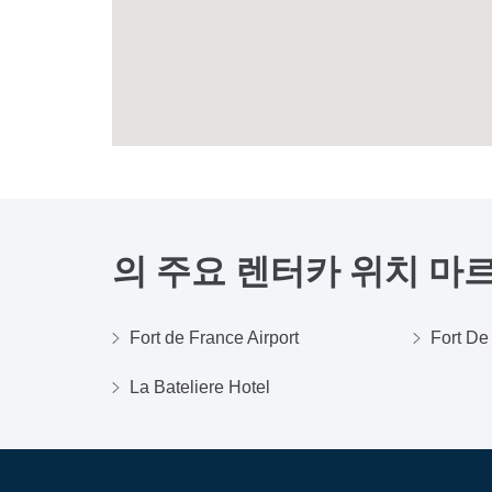
의 주요 렌터카 위치
마
Fort de France Airport
Fort De
La Bateliere Hotel