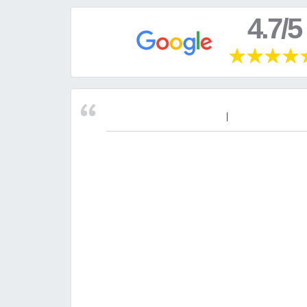
4.7/5