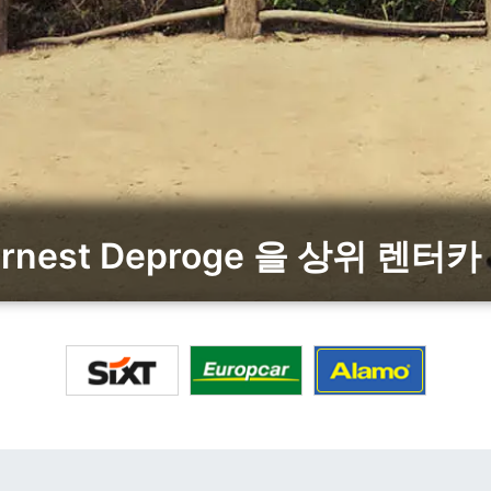
 Ernest Deproge 을 상위 렌터