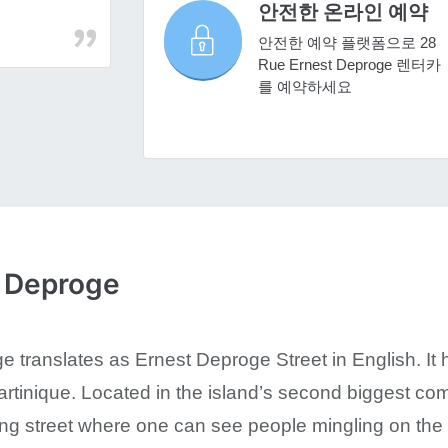
안전한 온라인 예약
안전한 예약 플랫폼으로 28
Rue Ernest Deproge 렌터카
를 예약하세요
 Deproge
 translates as Ernest Deproge Street in English. It
artinique. Located in the island’s second biggest 
ing street where one can see people mingling on the