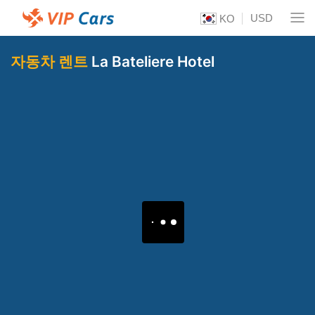
USD
KO
자동차 렌트
La Bateliere Hotel