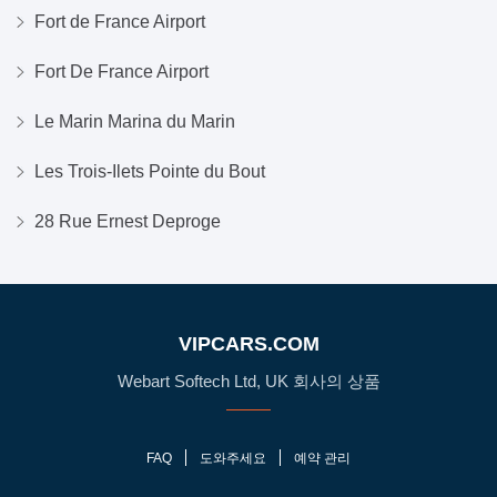
Fort de France Airport
Fort De France Airport
Le Marin Marina du Marin
Les Trois-Ilets Pointe du Bout
28 Rue Ernest Deproge
VIPCARS.COM
Webart Softech Ltd, UK 회사의 상품
FAQ
도와주세요
예약 관리