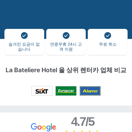
숨겨진 요금이 없
연중무휴 24시 고
무료 취소
습니다
객 지원
La Bateliere Hotel 을 상위 렌터카 업체 비교
4.7/5