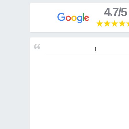
4.7/5