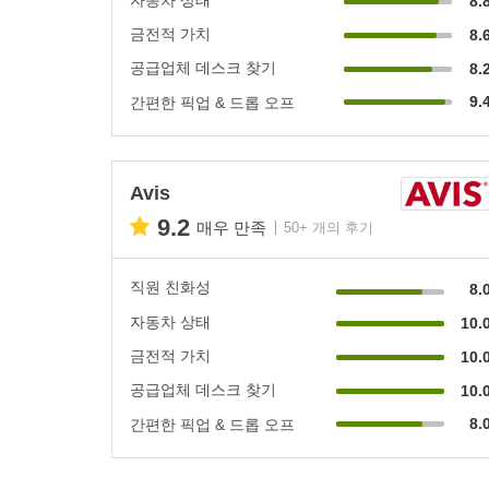
8.
금전적 가치
8.
공급업체 데스크 찾기
8.
9.
간편한 픽업 & 드롭 오프
Avis
9.2
매우 만족
50+ 개의 후기
직원 친화성
8.
자동차 상태
10.
금전적 가치
10.
공급업체 데스크 찾기
10.
8.
간편한 픽업 & 드롭 오프