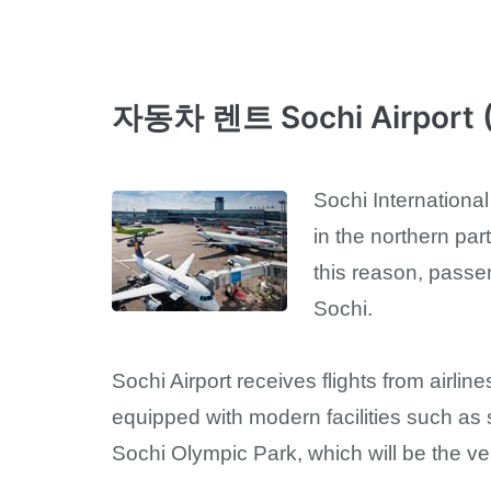
자동차 렌트 Sochi Airport 
Sochi International
in the northern part
this reason, passe
Sochi.
Sochi Airport receives flights from airline
equipped with modern facilities such as
Sochi Olympic Park, which will be the 