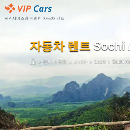
VIP 서비스와 저렴한 자동차 렌트
자동차 렌트
Sochi 
렌터카 위치
러시아
Sochi
Sochi Ai