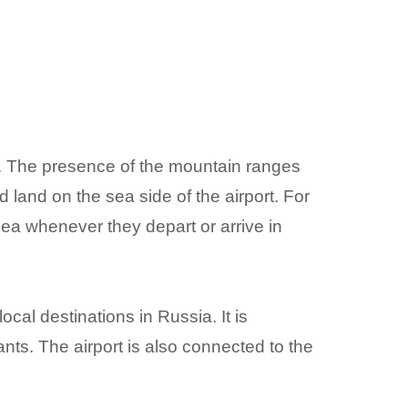
sia. The presence of the mountain ranges
nd land on the sea side of the airport. For
Sea whenever they depart or arrive in
ocal destinations in Russia. It is
ts. The airport is also connected to the