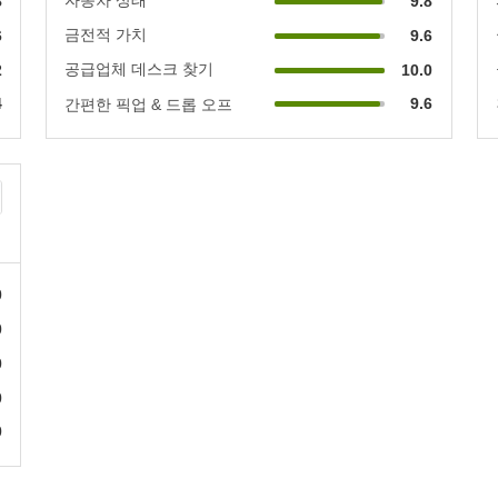
8
9.8
금전적 가치
6
9.6
공급업체 데스크 찾기
2
10.0
4
9.6
간편한 픽업 & 드롭 오프
0
0
0
0
0