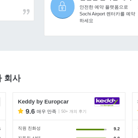
안전한 예약 플랫폼으로
Sochi Airport 렌터카를 예약
하세요
카 회사
Keddy by Europcar
9.6
매우 만족
50+ 개의 후기
직원 친화성
6
9.2
자동차 상태