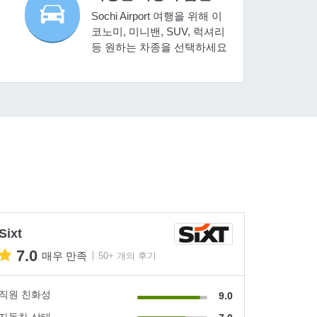
Sochi Airport 여행을 위해 이
코노미, 미니밴, SUV, 럭셔리
등 원하는 차종을 선택하세요
Sixt
7.0
매우 만족
50+ 개의 후기
직원 친화성
9.0
자동차 상태