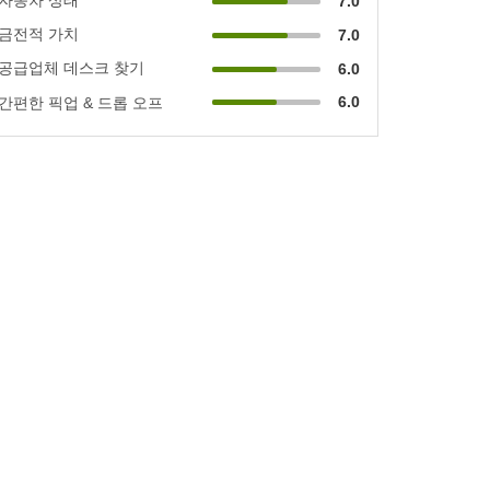
7.0
금전적 가치
7.0
공급업체 데스크 찾기
6.0
6.0
간편한 픽업 & 드롭 오프