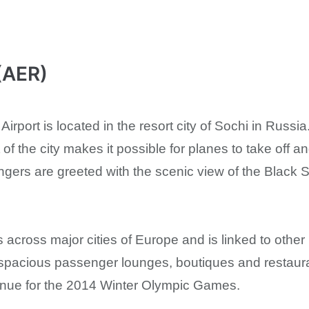
(AER)
 Airport is located in the resort city of Sochi in Rus
 of the city makes it possible for planes to take off a
ngers are greeted with the scenic view of the Black 
s across major cities of Europe and is linked to other l
 spacious passenger lounges, boutiques and restauran
venue for the 2014 Winter Olympic Games.