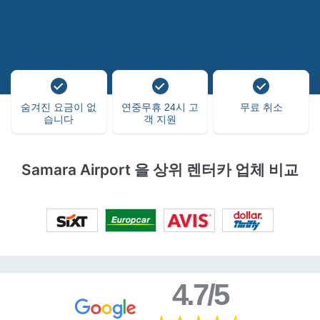
숨겨진 요금이 없
연중무휴 24시 고
무료 취소
습니다
객 지원
Samara Airport 을 상위 렌터카 업체 비교
4.7/5