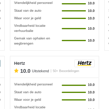
Vriendelijkheid personeel
0
10.0
Staat van de auto
0
10.0
Waar voor je geld
0
10.0
Vindbaarheid locatie
0
10.0
verhuurbalie
Gemak van ophalen en
0
10.0
wegbrengen
Hertz
10.0
Uitstekend
50+ Beoordelingen
Vriendelijkheid personeel
0
10.0
Staat van de auto
0
10.0
Waar voor je geld
0
10.0
Vindbaarheid locatie