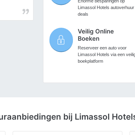
Enorme besparingen op
Limassol Hotels autoverhuur
deals
Veilig Online
Boeken
Reserveer een auto voor
Limassol Hotels via een veili
boekplatform
raanbiedingen bij Limassol Hotel