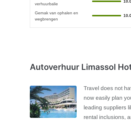
10.
verhuurbalie
Gemak van ophalen en
10.
wegbrengen
Autoverhuur Limassol Hot
Travel does not ha
now easily plan yo
leading suppliers l
rental inclusions, 