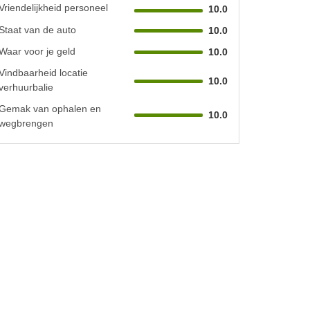
Vriendelijkheid personeel
10.0
Staat van de auto
10.0
Waar voor je geld
10.0
Vindbaarheid locatie
10.0
verhuurbalie
Gemak van ophalen en
10.0
wegbrengen