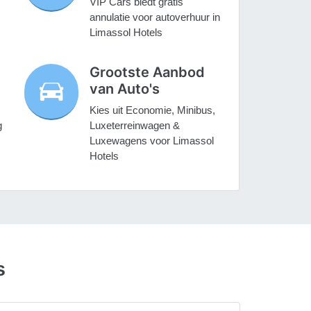
VIP Cars biedt gratis
annulatie voor autoverhuur in
Limassol Hotels
Grootste Aanbod
van Auto's
Kies uit Economie, Minibus,
g
Luxeterreinwagen &
Luxewagens voor Limassol
Hotels
s