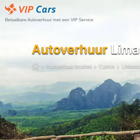
Betaalbare Autoverhuur met een VIP Service
Autoverhuur
Lima
Autoverhuur locaties
Cyprus
Limasso