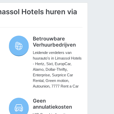
assol Hotels huren via
Betrouwbare
Verhuurbedrijven
Leidende verdelers van
huurauto's in Limassol Hotels
- Hertz, Sixt, EuropCar,
Alamo, Dollar-Thrifty,
Enterprise, Surprice Car
Rental, Green motion,
Autounion, 7777 Rent a Car
Geen
annulatiekosten