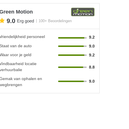
Green Motion
9.0
Erg goed
100+ Beoordelingen
Vriendelijkheid personeel
9.2
Staat van de auto
9.0
Waar voor je geld
9.2
Vindbaarheid locatie
8.8
verhuurbalie
Gemak van ophalen en
9.0
wegbrengen