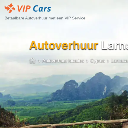
Betaalbare Autoverhuur met een VIP Service
Autoverhuur
Larn
Autoverhuur locaties
Cyprus
Larnaca