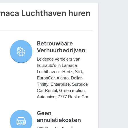
rnaca Luchthaven huren
Betrouwbare
Verhuurbedrijven
Leidende verdelers van
huurauto's in Larnaca
Luchthaven - Hertz, Sixt,
EuropCar, Alamo, Dollar-
Thrifty, Enterprise, Surprice
Car Rental, Green motion,
Autounion, 7777 Rent a Car
Geen
annulatiekosten