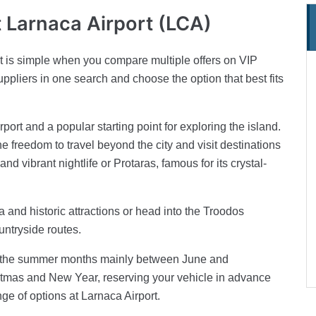
t Larnaca Airport (LCA)
rt is simple when you compare multiple offers on VIP
ppliers in one search and choose the option that best fits
rport and a popular starting point for exploring the island.
he freedom to travel beyond the city and visit destinations
 vibrant nightlife or Protaras, famous for its crystal-
 and historic attractions or head into the Troodos
untryside routes.
g the summer months mainly between June and
stmas and New Year, reserving your vehicle in advance
ge of options at Larnaca Airport.