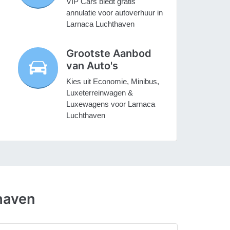
VIP Cars biedt gratis
annulatie voor autoverhuur in
Larnaca Luchthaven
Grootste Aanbod
van Auto's
Kies uit Economie, Minibus,
Luxeterreinwagen &
Luxewagens voor Larnaca
Luchthaven
haven