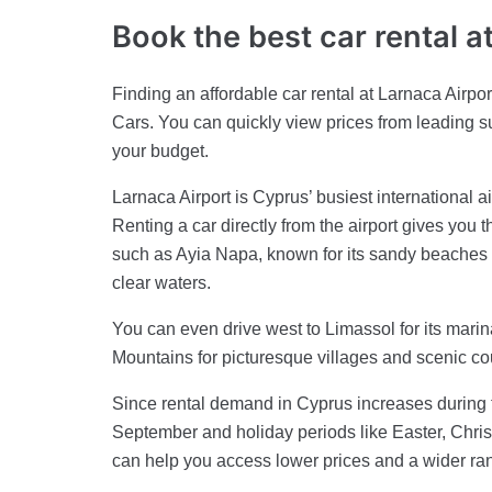
Book the best car rental a
Finding an affordable car rental at Larnaca Airpo
Cars. You can quickly view prices from leading su
your budget.
Larnaca Airport is Cyprus’ busiest international ai
Renting a car directly from the airport gives you t
such as Ayia Napa, known for its sandy beaches and
clear waters.
You can even drive west to Limassol for its marina
Mountains for picturesque villages and scenic co
Since rental demand in Cyprus increases durin
September and holiday periods like Easter, Chri
can help you access lower prices and a wider ran