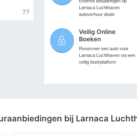
Enorme besparingen op
Larnaca Luchthaven
autoverhuur deals
Veilig Online
Boeken
Reserveer een auto voor
Larnaca Luchthaven via een
veilig boekplatform
raanbiedingen bij Larnaca Lucht