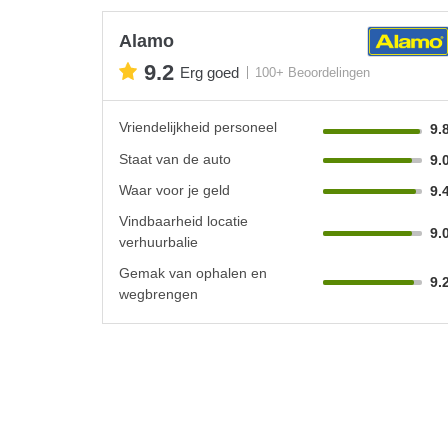
Alamo
9.2
Erg goed
100+ Beoordelingen
Vriendelijkheid personeel
9.
Staat van de auto
9.
Waar voor je geld
9.
Vindbaarheid locatie
9.
verhuurbalie
Gemak van ophalen en
9.
wegbrengen