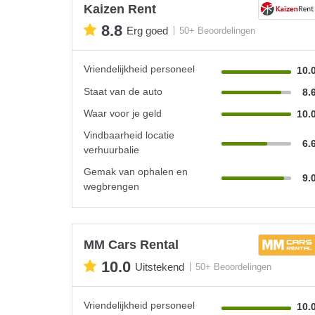
Kaizen Rent
8.8
Erg goed
50+ Beoordelingen
Vriendelijkheid personeel
10.
Staat van de auto
8.
Waar voor je geld
10.
Vindbaarheid locatie
6.
verhuurbalie
Gemak van ophalen en
9.
wegbrengen
MM Cars Rental
10.0
Uitstekend
50+ Beoordelingen
Vriendelijkheid personeel
10.