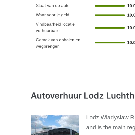
Staat van de auto
10.
Waar voor je geld
10.
Vindbaarheid locatie
10.
verhuurbalie
Gemak van ophalen en
10.
wegbrengen
Autoverhuur Lodz Luchth
Lodz Wladyslaw Rey
and is the main re