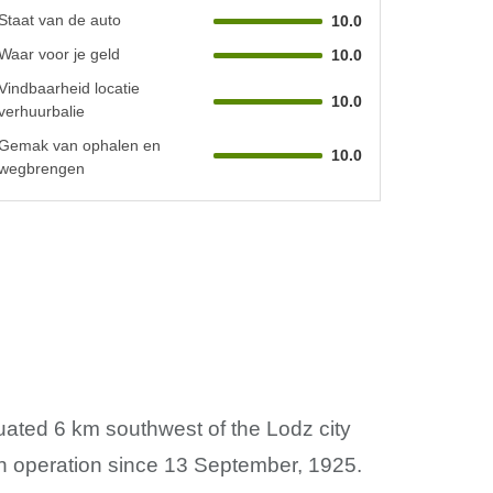
Staat van de auto
10.0
Waar voor je geld
10.0
Vindbaarheid locatie
10.0
verhuurbalie
Gemak van ophalen en
10.0
wegbrengen
uated 6 km southwest of the Lodz city
 in operation since 13 September, 1925.