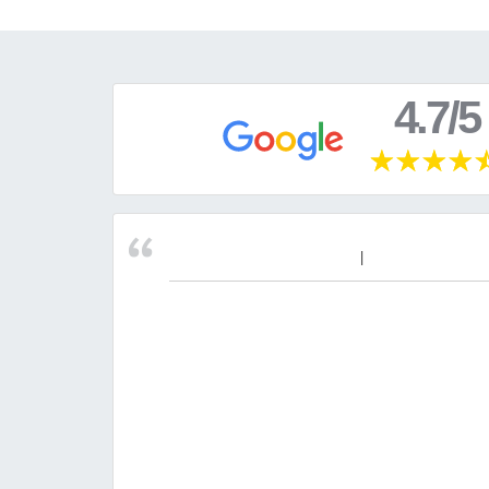
4.7/5