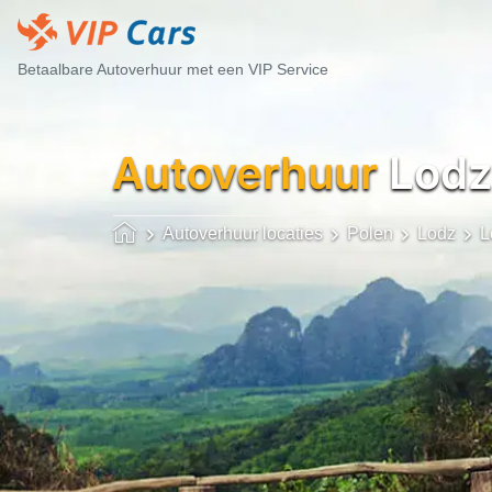
Betaalbare Autoverhuur met een VIP Service
Autoverhuur
Lodz
Autoverhuur locaties
Polen
Lodz
L