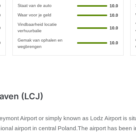
Staat van de auto
0
10.0
Waar voor je geld
0
10.0
Vindbaarheid locatie
0
10.0
verhuurbalie
Gemak van ophalen en
0
10.0
wegbrengen
aven (LCJ)
mont Airport or simply known as Lodz Airport is sit
gional airport in central Poland.The airport has been