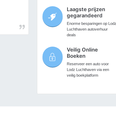
Laagste prijzen
gegarandeerd
Enorme besparingen op Lod
Luchthaven autoverhuur
deals
Veilig Online
Boeken
Reserveer een auto voor
Lodz Luchthaven via een
veilig boekplatform