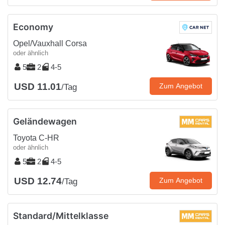
Economy
Opel/Vauxhall Corsa
oder ähnlich
5
2
4-5
USD 11.01
Zum Angebot
/Tag
Geländewagen
Toyota C-HR
oder ähnlich
5
2
4-5
USD 12.74
Zum Angebot
/Tag
Standard/Mittelklasse