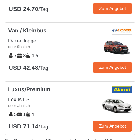
USD 24.70
Zum Angebot
/Tag
Van / Kleinbus
Dacia Jogger
oder ähnlich
7
3
4-5
USD 42.48
Zum Angebot
/Tag
Luxus/Premium
Lexus ES
oder ähnlich
5
1
4
USD 71.14
Zum Angebot
/Tag