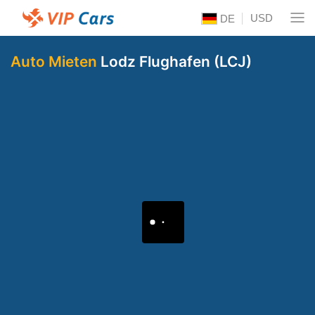
USD
DE
Auto Mieten
Lodz Flughafen (LCJ)