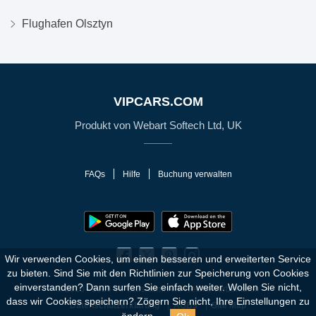
Flughafen Olsztyn
VIPCARS.COM
Produkt von Webart Softech Ltd, UK
FAQs
Hilfe
Buchung verwalten
Wir verwenden Cookies, um einen besseren und erweiterten Service
zu bieten. Sind Sie mit den Richtlinien zur Speicherung von Cookies
einverstanden?
Dann surfen Sie einfach weiter. Wollen Sie nicht,
© 2010 - 2026 VIPCars.com. Alle Rechte vorbehalten
dass wir Cookies speichern? Zögern Sie nicht, Ihre Einstellungen zu
Datenschutzerklärung
AGBs
Site Map