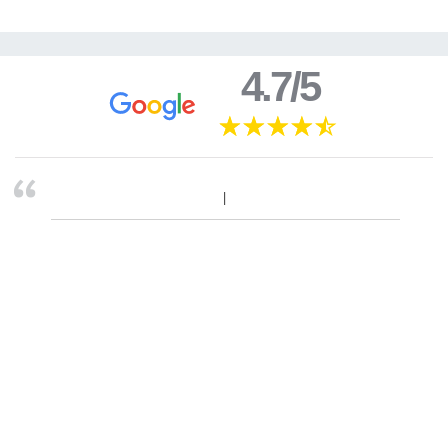
4.7/5