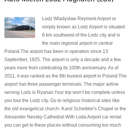
Lodz Wladyslaw Reymont Airport or
simply known as Lodz Airport is situated
6 km southwest of the Lodz city and is
the main regional airport in central
Poland.The airport has been in operation since 13
September, 1925. The airport is only a decade and a few
years more from celebrating its 100th anniversary. As of
2011, it was ranked as the 8th busiest airport in Poland.The
airport has three passenger terminals. The major airline
serving Lodz is Ryanair.Your trip won’t be complete unless
you tour the Lodz city. Go to religious historical sites like
the old evangelical church- Karol Scheibler's Chapel or the
Alexander Nevsky Cathedral.With Loda Airport car rental
you can get to these places without consuming too much