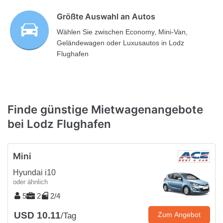
Größte Auswahl an Autos
Wählen Sie zwischen Economy, Mini-Van,
Geländewagen oder Luxusautos in Lodz
Flughafen
Finde günstige Mietwagenangebote
bei Lodz Flughafen
Mini
Hyundai i10
oder ähnlich
5
2
2/4
USD 10.11
Zum Angebot
/Tag