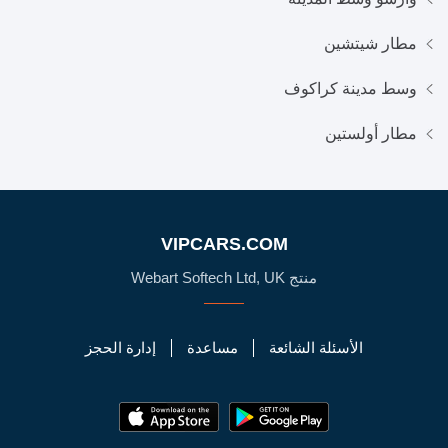
مطار شيتشين
وسط مدينة كراكوف
مطار أولستين
VIPCARS.COM
منتج Webart Softech Ltd, UK
الأسئلة الشائعة
مساعدة
إدارة الحجز