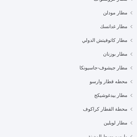
مطار مودلن
مطار غدانسك
مطار كاتوفيتش الدولي
مطار بوزنان
مطار جيشوف-جاسيونكا
محطه قطار وارسو
مطار بيدغوشيكج
محطة القطار كراكوف
مطار لوبلين
وارسو وسط المدينة