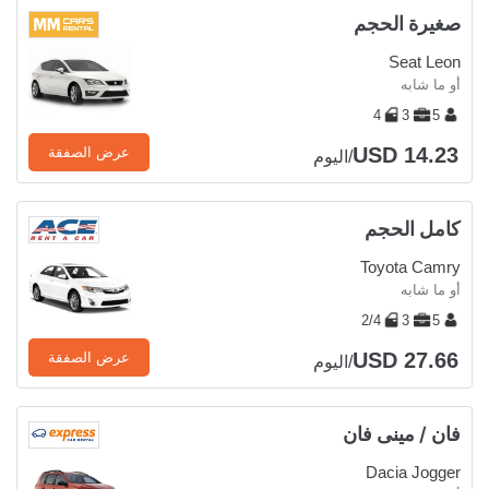
صغيرة الحجم
Seat Leon
أو ما شابه
4
3
5
USD 14.23
عرض الصفقة
/اليوم
كامل الحجم
Toyota Camry
أو ما شابه
2/4
3
5
USD 27.66
عرض الصفقة
/اليوم
فان / مينى فان
Dacia Jogger