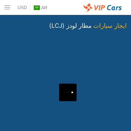
USD
AR
ايجار سيارات
مطار لودز (LCJ)