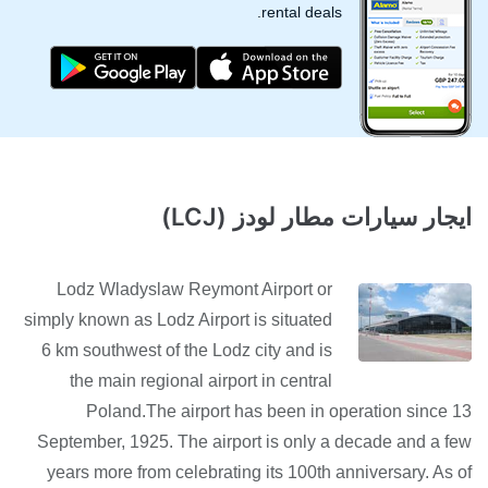
rental deals.
ايجار سيارات مطار لودز (LCJ)
Lodz Wladyslaw Reymont Airport or
simply known as Lodz Airport is situated
6 km southwest of the Lodz city and is
the main regional airport in central
Poland.The airport has been in operation since 13
September, 1925. The airport is only a decade and a few
years more from celebrating its 100th anniversary. As of