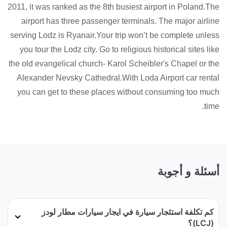
2011, it was ranked as the 8th busiest airport in Poland.The
airport has three passenger terminals. The major airline
serving Lodz is Ryanair.Your trip won’t be complete unless
you tour the Lodz city. Go to religious historical sites like
the old evangelical church- Karol Scheibler's Chapel or the
Alexander Nevsky Cathedral.With Loda Airport car rental
you can get to these places without consuming too much
time.
أسئلة و أجوبة
كم تكلفة استئجار سيارة في ايجار سيارات مطار لودز
(LCJ)؟