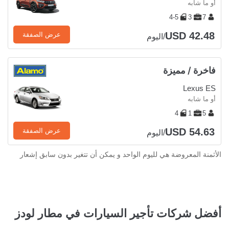
أو ما شابه
4-5
3
7
USD 42.48
عرض الصفقة
/اليوم
فاخرة / مميزة
Lexus ES
أو ما شابه
4
1
5
USD 54.63
عرض الصفقة
/اليوم
الأثمنة المعروضة هي لليوم الواحد و يمكن أن تتغير بدون سابق إشعار
أفضل شركات تأجير السيارات في مطار لودز