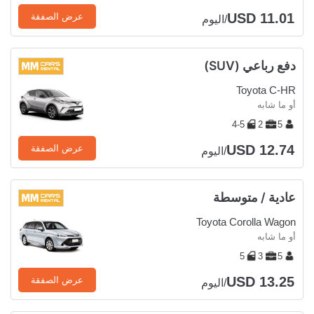
USD 11.01
عرض الصفقة
/اليوم
دفع رباعي (SUV)
Toyota C-HR
أو ما شابه
4-5
2
5
USD 12.74
عرض الصفقة
/اليوم
عادية / متوسطة
Toyota Corolla Wagon
أو ما شابه
5
3
5
USD 13.25
عرض الصفقة
/اليوم