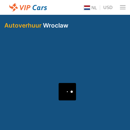
USD
NL
Autoverhuur
Wroclaw