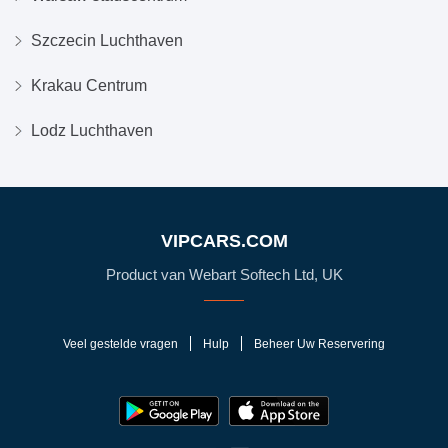
Szczecin Luchthaven
Krakau Centrum
Lodz Luchthaven
VIPCARS.COM
Product van Webart Softech Ltd, UK
Veel gestelde vragen
Hulp
Beheer Uw Reservering