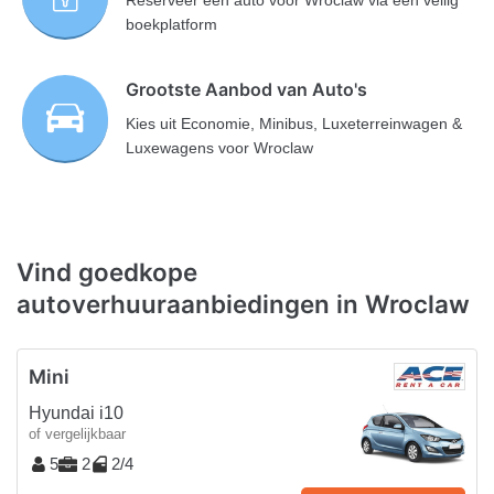
boekplatform
Grootste Aanbod van Auto's
Kies uit Economie, Minibus, Luxeterreinwagen &
Luxewagens voor Wroclaw
Vind goedkope
autoverhuuraanbiedingen in Wroclaw
Mini
Hyundai i10
of vergelijkbaar
5
2
2/4