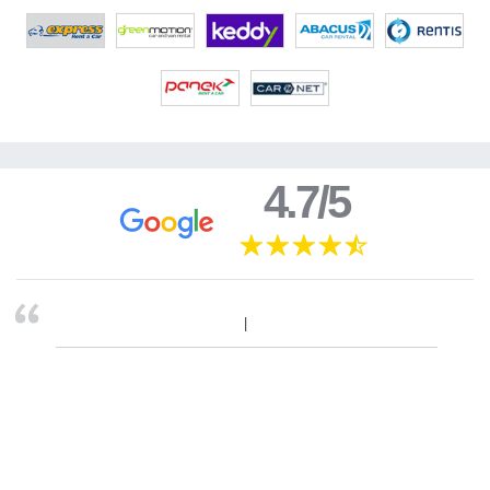
4.7/5