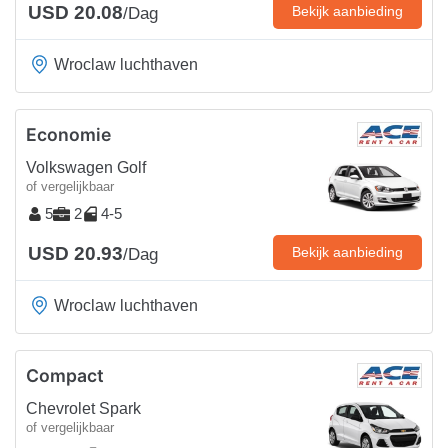
USD 20.08
Bekijk aanbieding
/Dag
Wroclaw luchthaven
Economie
Volkswagen Golf
of vergelijkbaar
5
2
4-5
USD 20.93
Bekijk aanbieding
/Dag
Wroclaw luchthaven
Compact
Chevrolet Spark
of vergelijkbaar