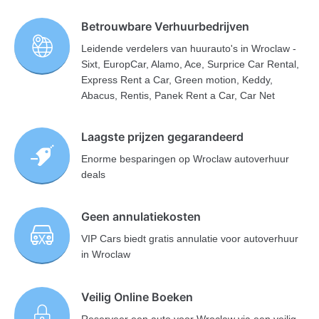
Betrouwbare Verhuurbedrijven
Leidende verdelers van huurauto's in Wroclaw -
Sixt, EuropCar, Alamo, Ace, Surprice Car Rental,
Express Rent a Car, Green motion, Keddy,
Abacus, Rentis, Panek Rent a Car, Car Net
Laagste prijzen gegarandeerd
Enorme besparingen op Wroclaw autoverhuur
deals
Geen annulatiekosten
VIP Cars biedt gratis annulatie voor autoverhuur
in Wroclaw
Veilig Online Boeken
Reserveer een auto voor Wroclaw via een veilig